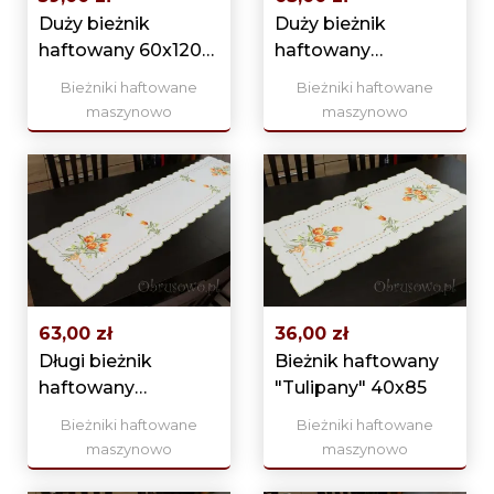
Duży bieżnik
Duży bieżnik
haftowany 60x120
haftowany
"Maki" biały
"Tulipany" 60x120
Bieżniki haftowane
Bieżniki haftowane
maszynowo
maszynowo
63,00 zł
36,00 zł
Długi bieżnik
Bieżnik haftowany
haftowany
"Tulipany" 40x85
"Tulipany" 40x140
Bieżniki haftowane
Bieżniki haftowane
maszynowo
maszynowo