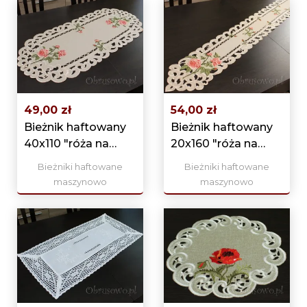
49,00 zł
54,00 zł
Bieżnik haftowany
Bieżnik haftowany
40x110 "róża na
20x160 "róża na
beżu"
beżu"
Bieżniki haftowane
Bieżniki haftowane
maszynowo
maszynowo