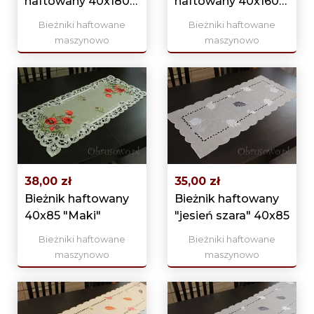
haftowany 40x180
haftowany 40x160
"Róże"
"Róże"
Bieżniki haftowane
Bieżniki haftowane
maszynowo
maszynowo
38,00 zł
35,00 zł
Bieżnik haftowany
Bieżnik haftowany
40x85 "Maki"
"jesień szara" 40x85
Bieżniki haftowane
Bieżniki haftowane
maszynowo
maszynowo