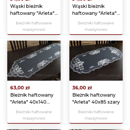
Wąski bieżnik
Wąski bieżnik
haftowany "Arleta"
haftowany "Arleta"
25x160 szary
25x160 biały
Bieżniki haftowane
Bieżniki haftowane
maszynowo
maszynowo
63,00 zł
36,00 zł
Bieżnik haftowany
Bieżnik haftowany
"Arleta" 40x140
"Arleta" 40x85 szary
szary
Bieżniki haftowane
Bieżniki haftowane
maszynowo
maszynowo