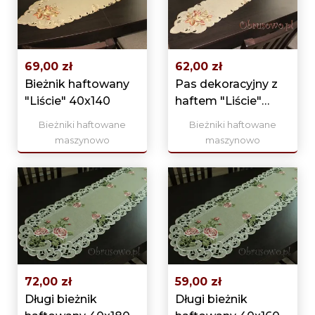
69,00 zł
62,00 zł
Bieżnik haftowany
Pas dekoracyjny z
"Liście" 40x140
haftem "Liście"
25x160
Bieżniki haftowane
Bieżniki haftowane
maszynowo
maszynowo
72,00 zł
59,00 zł
Długi bieżnik
Długi bieżnik