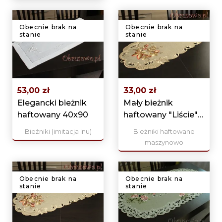
Obecnie brak na
Obecnie brak na
stanie
stanie
53,00 zł
33,00 zł
Elegancki bieżnik
Mały bieżnik
haftowany 40x90
haftowany "Liście"
30x70
Bieżniki (imitacja lnu)
Bieżniki haftowane
maszynowo
Obecnie brak na
Obecnie brak na
stanie
stanie