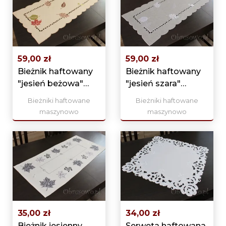
59,00 zł
59,00 zł
Bieżnik haftowany
Bieżnik haftowany
"jesień beżowa"
"jesień szara"
40x160
40x160
Bieżniki haftowane
Bieżniki haftowane
maszynowo
maszynowo
35,00 zł
34,00 zł
Bieżnik jesienny
Serweta haftowana