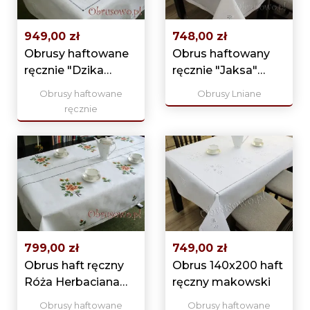
949,00 zł
748,00 zł
Obrusy haftowane
Obrus haftowany
ręcznie "Dzika
ręcznie "Jaksa"
Róża" 140x205
140x185 biały
Obrusy haftowane
Obrusy Lniane
ręcznie
799,00 zł
749,00 zł
Obrus haft ręczny
Obrus 140x200 haft
Róża Herbaciana
ręczny makowski
140x205 s
Obrusy haftowane
Obrusy haftowane