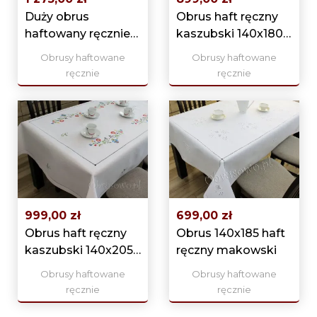
Duży obrus
Obrus haft ręczny
haftowany ręcznie
kaszubski 140x180
140x275
(04)
Obrusy haftowane
Obrusy haftowane
"Czerwone...
ręcznie
ręcznie
999,00 zł
699,00 zł
Obrus haft ręczny
Obrus 140x185 haft
kaszubski 140x205
ręczny makowski
(04)
Obrusy haftowane
Obrusy haftowane
ręcznie
ręcznie