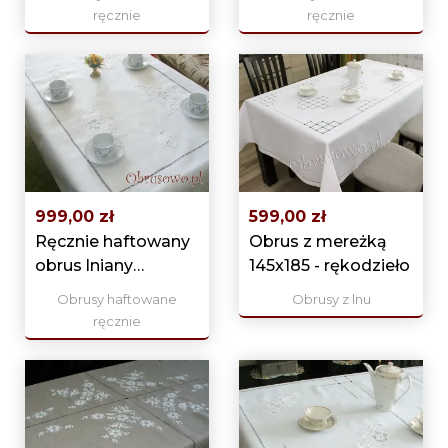
ręcznie
ręcznie
999,00 zł
599,00 zł
Ręcznie haftowany
Obrus z mereżką
obrus lniany
145x185 - rękodzieło
140x230
Obrusy haftowane
Obrusy z lnu
ręcznie