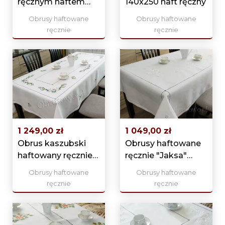
ręcznym haftem
140x250 haft ręczny
makowskim
Obrusy haftowane
Obrusy haftowane
140x245
ręcznie
ręcznie
1 249,00 zł
1 049,00 zł
Obrus kaszubski
Obrusy haftowane
haftowany ręcznie
ręcznie "Jaksa"
140x240
140x250
Obrusy haftowane
Obrusy haftowane
ręcznie
ręcznie