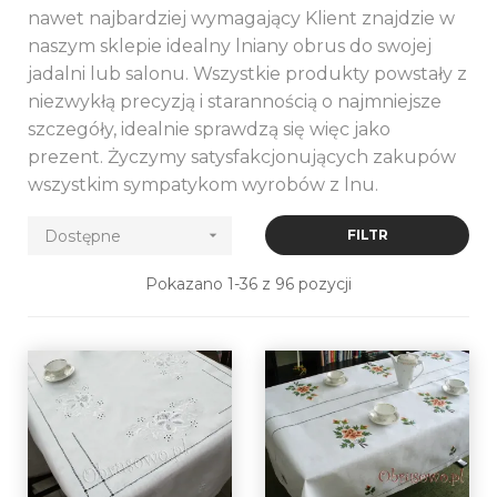
nawet najbardziej wymagający Klient znajdzie w
naszym sklepie idealny lniany obrus do swojej
jadalni lub salonu. Wszystkie produkty powstały z
niezwykłą precyzją i starannością o najmniejsze
szczegóły, idealnie sprawdzą się więc jako
prezent. Życzymy satysfakcjonujących zakupów
wszystkim sympatykom wyrobów z lnu.
Dostępne

FILTR
Pokazano 1-36 z 96 pozycji