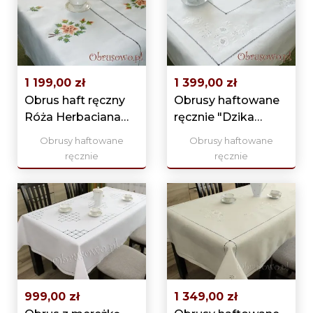
1 199,00 zł
1 399,00 zł
Obrus haft ręczny
Obrusy haftowane
Róża Herbaciana
ręcznie "Dzika
145x270
Róża" 140x280
Obrusy haftowane
Obrusy haftowane
ręcznie
ręcznie
999,00 zł
1 349,00 zł