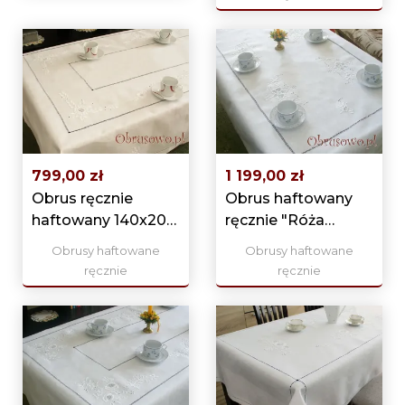
799,00 zł
1 199,00 zł
Obrus ręcznie
Obrus haftowany
haftowany 140x200
ręcznie "Róża
ekri
Makowska"
Obrusy haftowane
Obrusy haftowane
140x270
ręcznie
ręcznie