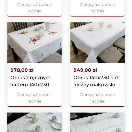
140x225 ekri
140x230
Obrusy haftowane
Obrusy haftowane
ręcznie
ręcznie
978,00 zł
949,00 zł
Obrus z ręcznym
Obrus 140x230 haft
haftem 140x230
ręczny makowski
"Czerwone róże"
Obrusy haftowane
Obrusy haftowane
ręcznie
ręcznie