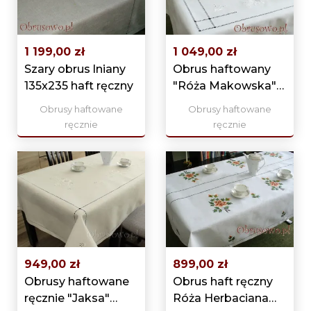
1 199,00 zł
1 049,00 zł
Szary obrus lniany
Obrus haftowany
135x235 haft ręczny
"Róża Makowska"
140x220
Obrusy haftowane
Obrusy haftowane
ręcznie
ręcznie
949,00 zł
899,00 zł
Obrusy haftowane
Obrus haft ręczny
ręcznie "Jaksa"
Róża Herbaciana