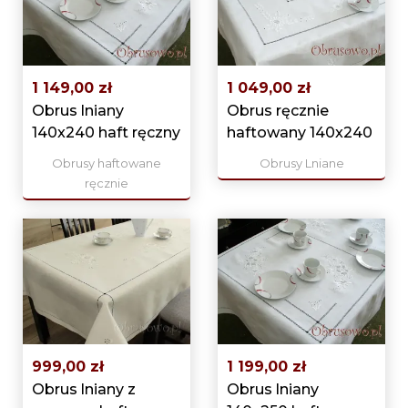
1 149,00 zł
1 049,00 zł
Obrus lniany
Obrus ręcznie
140x240 haft ręczny
haftowany 140x240
Obrusy haftowane
Obrusy Lniane
ręcznie
999,00 zł
1 199,00 zł
Obrus lniany z
Obrus lniany