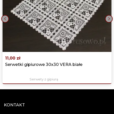
‹
›
11,00 zł
Serwetki gipiurowe 30x30 VERA białe
Serwety z gipiurą
KONTAKT