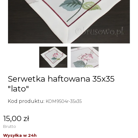
Serwetka haftowana 35x35
"lato"
Kod produktu:
KOM9504r-35x35
15,00 zł
Brutto