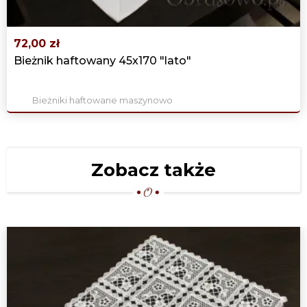
72,00 zł
Bieżnik haftowany 45x170 "lato"
Bieżniki haftowane maszynowo
Zobacz także