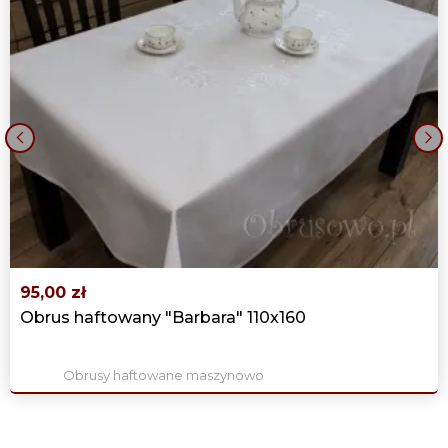
‹
›
95,00 zł
Obrus haftowany "Barbara" 110x160
Obrusy haftowane maszynowo