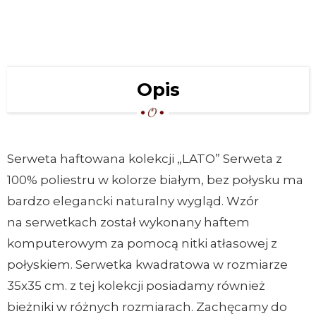
Opis
Serweta haftowana kolekcji „LATO” Serweta z
100% poliestru w kolorze białym, bez połysku ma
bardzo elegancki naturalny wygląd. Wzór
na serwetkach został wykonany haftem
komputerowym za pomocą nitki atłasowej z
połyskiem. Serwetka kwadratowa w rozmiarze
35x35 cm. z tej kolekcji posiadamy również
bieżniki w różnych rozmiarach. Zachęcamy do