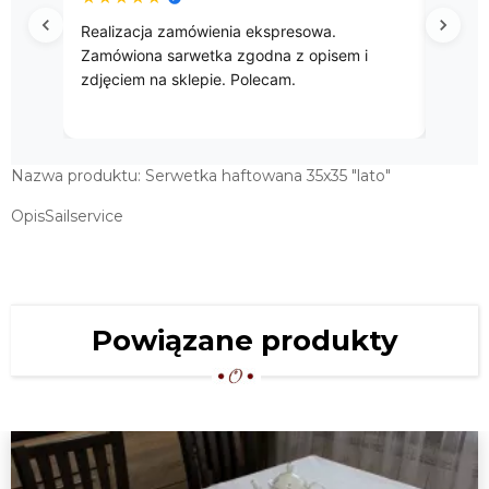
Realizacja zamówienia ekspresowa.
Przepię
Zamówiona sarwetka zgodna z opisem i
zdjęciem na sklepie. Polecam.
Nazwa produktu: Serwetka haftowana 35x35 "lato"
OpisSailservice
Powiązane produkty