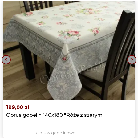
‹
›
199,00 zł
Obrus gobelin 140x180 "Róże z szarym"
Obrusy gobelinowe