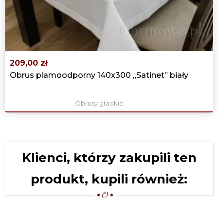
‹
›
209,00 zł
Obrus plamoodporny 140x300 „Satinet” biały
Obrusy gładkie
Klienci, którzy zakupili ten
produkt, kupili również: