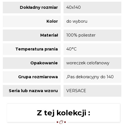
Dokładny rozmiar
40x140
Kolor
do wyboru
Materiał
100% poliester
Temperatura prania
40°C
Opakowanie
woreczek celofanowy
Grupa rozmiarowa
,Pas dekoracyjny do 140
Seria lub nazwa wzoru
VERSACE
Z tej kolekcji :