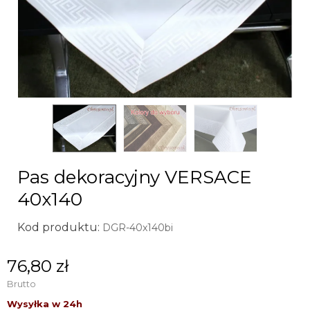
Pas dekoracyjny VERSACE
40x140
Kod produktu:
DGR-40x140bi
76,80 zł
Brutto