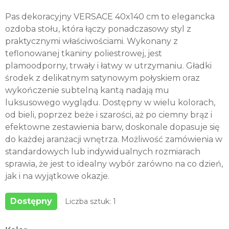
Pas dekoracyjny VERSACE 40x140 cm to elegancka
ozdoba stołu, która łączy ponadczasowy styl z
praktycznymi właściwościami. Wykonany z
teflonowanej tkaniny poliestrowej, jest
plamoodporny, trwały i łatwy w utrzymaniu. Gładki
środek z delikatnym satynowym połyskiem oraz
wykończenie subtelną kantą nadają mu
luksusowego wyglądu. Dostępny w wielu kolorach,
od bieli, poprzez beże i szarości, aż po ciemny brąz i
efektowne zestawienia barw, doskonale dopasuje się
do każdej aranżacji wnętrza. Możliwość zamówienia w
standardowych lub indywidualnych rozmiarach
sprawia, że jest to idealny wybór zarówno na co dzień,
jak i na wyjątkowe okazje.
Dostępny
Liczba sztuk: 1