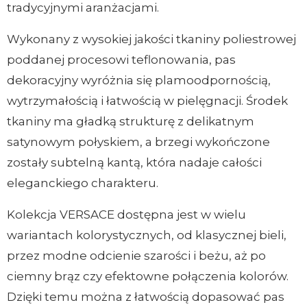
tradycyjnymi aranżacjami.
Wykonany z wysokiej jakości tkaniny poliestrowej
poddanej procesowi teflonowania, pas
dekoracyjny wyróżnia się plamoodpornością,
wytrzymałością i łatwością w pielęgnacji. Środek
tkaniny ma gładką strukturę z delikatnym
satynowym połyskiem, a brzegi wykończone
zostały subtelną kantą, która nadaje całości
eleganckiego charakteru.
Kolekcja VERSACE dostępna jest w wielu
wariantach kolorystycznych, od klasycznej bieli,
przez modne odcienie szarości i beżu, aż po
ciemny brąz czy efektowne połączenia kolorów.
Dzięki temu można z łatwością dopasować pas