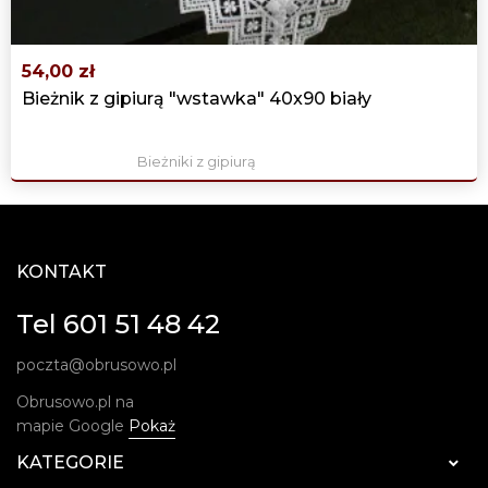
54,00 zł
Bieżnik z gipiurą "wstawka" 40x90 biały
Bieżniki z gipiurą
KONTAKT
Tel 601 51 48 42
poczta@obrusowo.pl
Obrusowo.pl na
mapie Google
Pokaż
KATEGORIE
