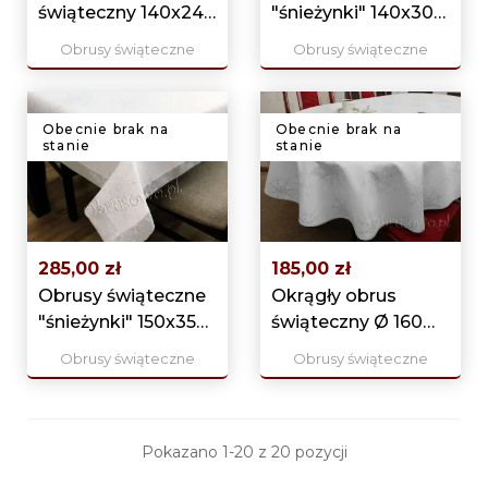
świąteczny 140x240
"śnieżynki" 140x300
srebrny
srebrny
Obrusy świąteczne
Obrusy świąteczne
Obecnie brak na
Obecnie brak na
stanie
stanie
285,00 zł
185,00 zł
Obrusy świąteczne
Okrągły obrus
"śnieżynki" 150x350
świąteczny Ø 160
srebrny
srebrny
Obrusy świąteczne
Obrusy świąteczne
Pokazano 1-20 z 20 pozycji