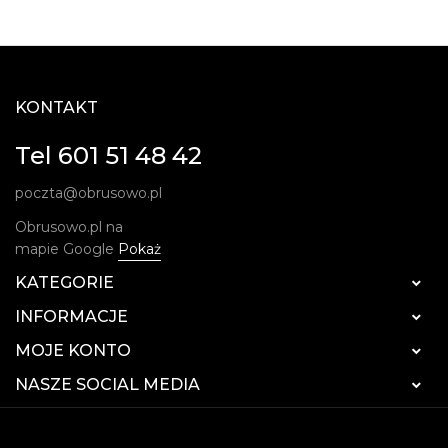
KONTAKT
Tel 601 51 48 42
poczta@obrusowo.pl
Obrusowo.pl na
mapie Google
Pokaż
KATEGORIE

INFORMACJE

MOJE KONTO

NASZE SOCIAL MEDIA
