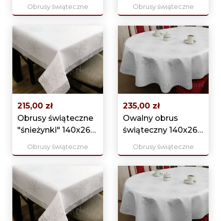
srebrny
srebrny
Obrusy świąteczne
Obrusy świąteczne
215,00 zł
235,00 zł
Obrusy świąteczne
Owalny obrus
"śnieżynki" 140x260
świąteczny 140x260
srebrny
srebrny
Obrusy świąteczne
Obrusy świąteczne