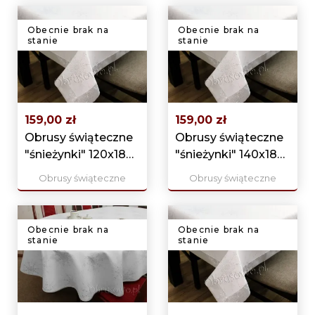
Obecnie brak na
Obecnie brak na
stanie
stanie
159,00 zł
159,00 zł
Obrusy świąteczne
Obrusy świąteczne
"śnieżynki" 120x180
"śnieżynki" 140x180
srebrny
srebrny
Obrusy świąteczne
Obrusy świąteczne
Obecnie brak na
Obecnie brak na
stanie
stanie