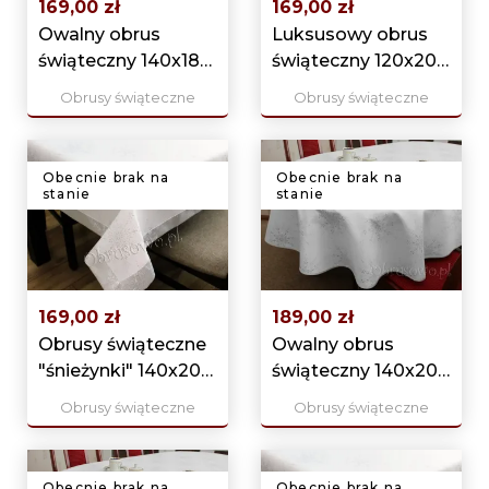
169,00 zł
169,00 zł
Owalny obrus
Luksusowy obrus
świąteczny 140x180
świąteczny 120x200
srebrny
srebrny
Obrusy świąteczne
Obrusy świąteczne
Obecnie brak na
Obecnie brak na
stanie
stanie
169,00 zł
189,00 zł
Obrusy świąteczne
Owalny obrus
"śnieżynki" 140x200
świąteczny 140x200
srebrny
srebrny
Obrusy świąteczne
Obrusy świąteczne
Obecnie brak na
Obecnie brak na