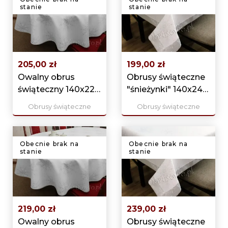
stanie
stanie
205,00 zł
199,00 zł
Owalny obrus
Obrusy świąteczne
świąteczny 140x220
"śnieżynki" 140x240
srebrny
srebrny
Obrusy świąteczne
Obrusy świąteczne
Obecnie brak na
Obecnie brak na
stanie
stanie
219,00 zł
239,00 zł
Owalny obrus
Obrusy świąteczne