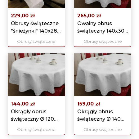
229,00 zł
265,00 zł
Obrusy świąteczne
Owalny obrus
"śnieżynki" 140x280
świąteczny 140x300
srebrny
srebrny
Obrusy świąteczne
Obrusy świąteczne
144,00 zł
159,00 zł
Okrągły obrus
Okrągły obrus
świąteczny Ø 120
świąteczny Ø 140
srebrny
srebrny
Obrusy świąteczne
Obrusy świąteczne