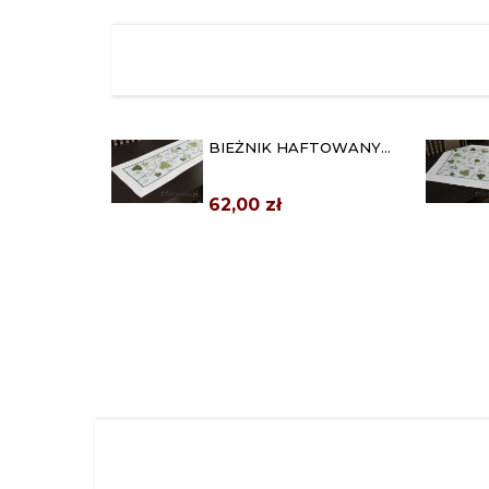
BIEŻNIK HAFTOWANY
40X130 "ZIELONE LIŚCIE"
62,00 zł