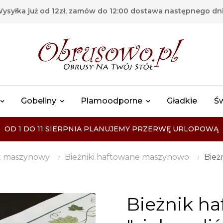
ysyłka już od 12zł, zamów do 12:00 dostawa następnego dn
Gobeliny
Plamoodporne
Gładkie
Ś
OD 1 DO 11 SIERPNIA PLANUJEMY PRZERWĘ URLOPOWĄ
t maszynowy
Bieżniki haftowane maszynowo
Bież
Bieżnik ha