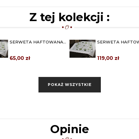
Z tej kolekcji :
SERWETA HAFTOWANA
SERWETA HAFTO
85X85 "ZIELONE LIŚCIE"
110X110 "ZIELONE LI
65,00 zł
119,00 zł
POKAŻ WSZYSTKIE
Opinie