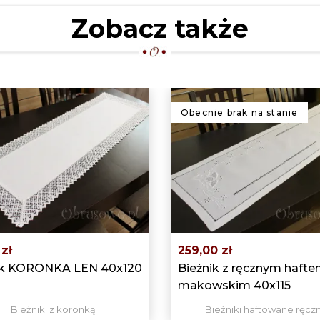
Zobacz także
Obecnie brak na stanie
zł
259,00 zł
ik KORONKA LEN 40x120
Bieżnik z ręcznym haft
makowskim 40x115
Bieżniki z koronką
Bieżniki haftowane ręcz