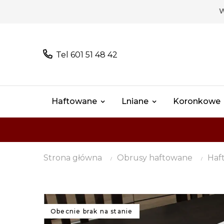
W
Tel 601 51 48 42
Haftowane
Lniane
Koronkowe
Strona główna
Obrusy haftowane
Haf
Obecnie brak na stanie