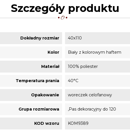
Szczegóły produktu
Dokładny rozmiar
40x110
Kolor
Biały z kolorowym haftem
Materiał
100% poliester
Temperatura prania
40°C
Opakowanie
woreczek celofanowy
Grupa rozmiarowa
,Pas dekoracyjny do 120
KOD wzoru
KOM9389