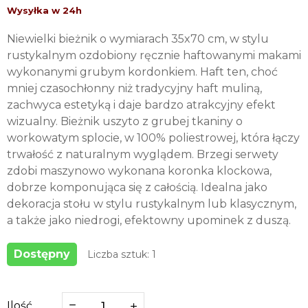
Niewielki bieżnik o wymiarach 35x70 cm, w stylu
rustykalnym ozdobiony ręcznie haftowanymi makami
wykonanymi grubym kordonkiem. Haft ten, choć
mniej czasochłonny niż tradycyjny haft muliną,
zachwyca estetyką i daje bardzo atrakcyjny efekt
wizualny. Bieżnik uszyto z grubej tkaniny o
workowatym splocie, w 100% poliestrowej, która łączy
trwałość z naturalnym wyglądem. Brzegi serwety
zdobi maszynowo wykonana koronka klockowa,
dobrze komponująca się z całością. Idealna jako
dekoracja stołu w stylu rustykalnym lub klasycznym,
a także jako niedrogi, efektowny upominek z duszą.
Dostępny
Liczba sztuk: 1
Ilość