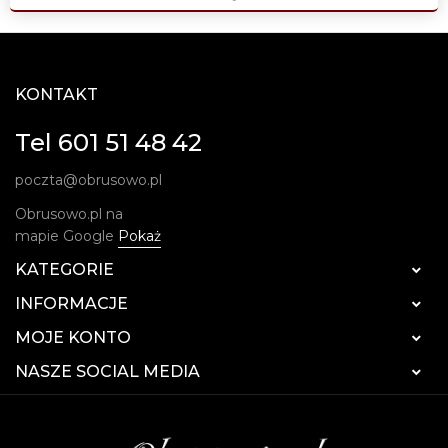
KONTAKT
Tel 601 51 48 42
poczta@obrusowo.pl
Obrusowo.pl na
mapie Google
Pokaż
KATEGORIE

INFORMACJE

MOJE KONTO

NASZE SOCIAL MEDIA
