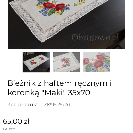
Bieżnik z haftem ręcznym i
koronką "Maki" 35x70
Kod produktu:
ZK915-35x70
65,00 zł
Brutto