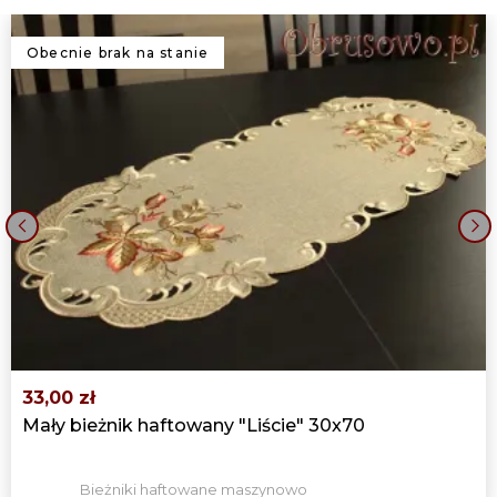
Obecnie brak na stanie
‹
›
33,00 zł
Mały bieżnik haftowany "Liście" 30x70
Bieżniki haftowane maszynowo