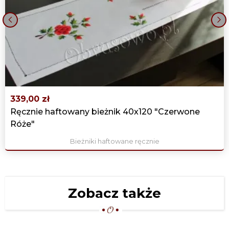
‹
›
339,00 zł
Ręcznie haftowany bieżnik 40x120 "Czerwone
Róże"
Bieżniki haftowane ręcznie
Zobacz także