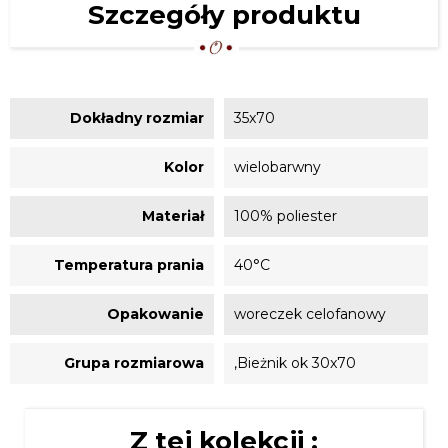
Szczegóły produktu
Dokładny rozmiar
35x70
Kolor
wielobarwny
Materiał
100% poliester
Temperatura prania
40°C
Opakowanie
woreczek celofanowy
Grupa rozmiarowa
,Bieżnik ok 30x70
Z tej kolekcji :