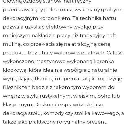
Główną ozdobę stanowi haft ręczny
przedstawiający polne maki, wykonany grubym,
dekoracyjnym kordonkiem. Ta technika haftu
pozwala uzyskać efektowny wygląd przy
mniejszym nakładzie pracy niż tradycyjny haft
muliną, co przekłada się na atrakcyjną cenę
produktu bez utraty walorów wizualnych. Całość
wykończono maszynowo wykonaną koronką
klockową, która idealnie współgra z naturalnie
wyglądającą tkaniną i dopełnia całą kompozycję.
Bieżnik ten będzie znakomitym wyborem do
wnętrz w stylu rustykalnym, wiejskim, boho lub
klasycznym. Doskonale sprawdzi się jako
dekoracja stołu, komody czy stolika kawowego, a
także jako praktyczny i oryginalny prezent.