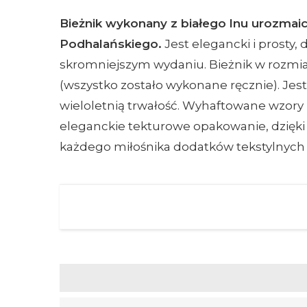
Bieżnik wykonany z białego lnu urozmai
Podhalańskiego.
Jest elegancki i prosty,
skromniejszym wydaniu. Bieżnik w rozmia
(wszystko zostało wykonane ręcznie). Jes
wieloletnią trwałość. Wyhaftowane wzory
eleganckie tekturowe opakowanie, dzięk
każdego miłośnika dodatków tekstylnych 