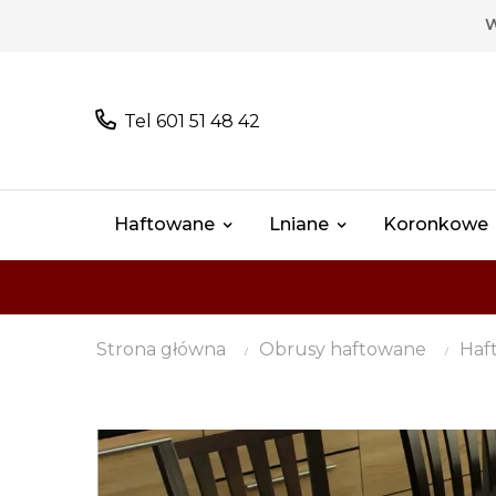
W
Tel 601 51 48 42
Haftowane
Lniane
Koronkowe
Strona główna
Obrusy haftowane
Haf