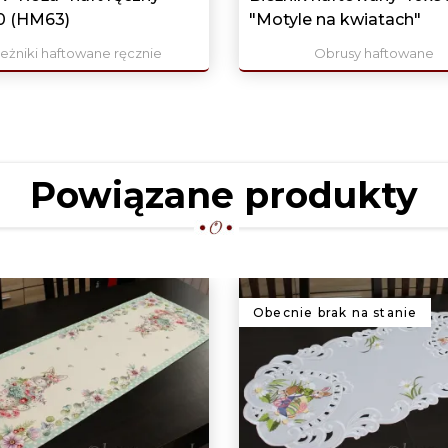
0 (HM63)
"Motyle na kwiatach"
eżniki haftowane ręcznie
Obrusy haftowane
Powiązane produkty
Obecnie brak na stanie