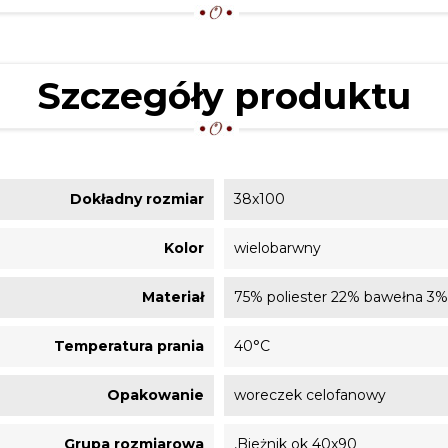
Szczegóły produktu
Dokładny rozmiar
38x100
Kolor
wielobarwny
Materiał
75% poliester 22% bawełna 3% 
Temperatura prania
40°C
Opakowanie
woreczek celofanowy
Grupa rozmiarowa
,Bieżnik ok 40x90