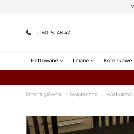
W
Tel 601 51 48 42
Haftowane
Lniane
Koronkowe
Strona główna
Świąteczne
Wielkanoc