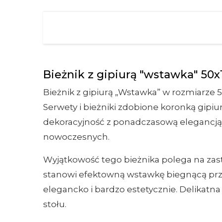
Bieżnik z gipiurą "wstawka" 50x
Bieżnik z gipiurą „Wstawka” w rozmiarze 5
Serwety i bieżniki zdobione koronką gipiu
dekoracyjność z ponadczasową elegancją. 
nowoczesnych.
Wyjątkowość tego bieżnika polega na zas
stanowi efektowną wstawkę biegnącą przez
elegancko i bardzo estetycznie. Delikatna
stołu.