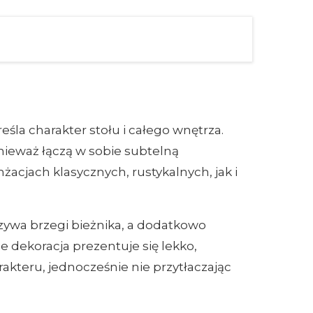
śla charakter stołu i całego wnętrza.
onieważ łączą w sobie subtelną
cjach klasycznych, rustykalnych, jak i
zywa brzegi bieżnika, a dodatkowo
 dekoracja prezentuje się lekko,
rakteru, jednocześnie nie przytłaczając