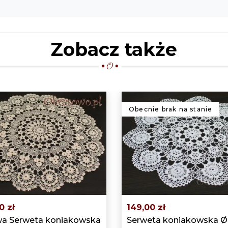
Zobacz także
Obecnie brak na stanie
0 zł
149,00 zł
a Serweta koniakowska
Serweta koniakowska Ø