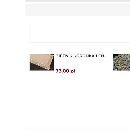
BIEŻNIK KORONKA LEN
50X100 BEŻOWY
73,00 zł