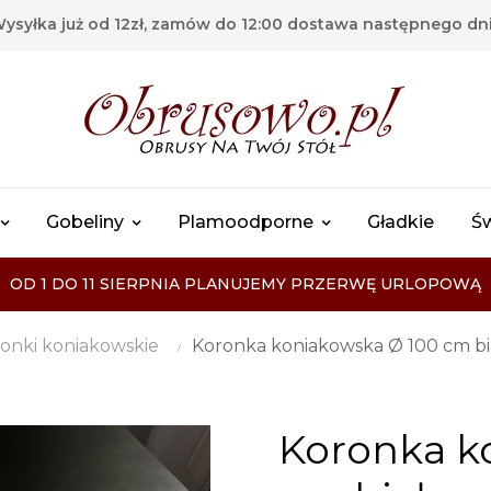
ysyłka już od 12zł, zamów do 12:00 dostawa następnego dn
Gobeliny
Plamoodporne
Gładkie
Ś
OD 1 DO 11 SIERPNIA PLANUJEMY PRZERWĘ URLOPOWĄ
onki koniakowskie
Koronka koniakowska Ø 100 cm bi
Koronka k