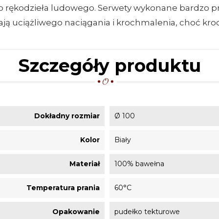
o rękodzieła ludowego. Serwety wykonane bardzo pre
ą uciążliwego naciągania i krochmalenia, choć kroc
Szczegóły produktu
Dokładny rozmiar
Ø 100
Kolor
Biały
Materiał
100% bawełna
Temperatura prania
60°C
Opakowanie
pudełko tekturowe