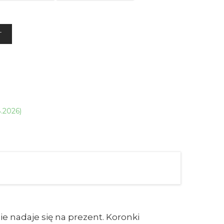
T
8.2026)
 nadaje się na prezent. Koronki