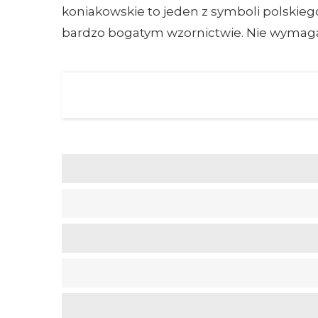
koniakowskie to jeden z symboli polskieg
bardzo bogatym wzornictwie. Nie wymagaj