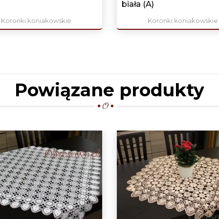
biała (A)
Koronki koniakowskie
Koronki koniakowskie
Powiązane produkty