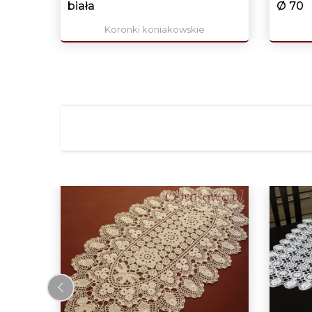
biała
Ø 70
Koronki koniakowskie