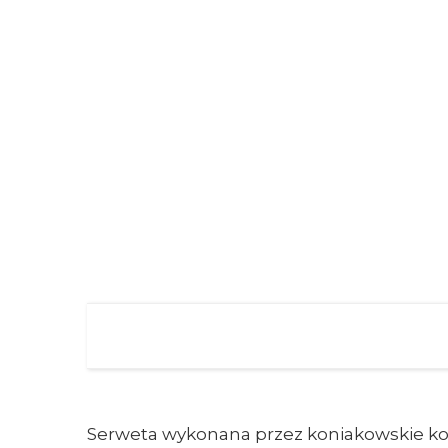
Serweta wykonana przez koniakowskie kor