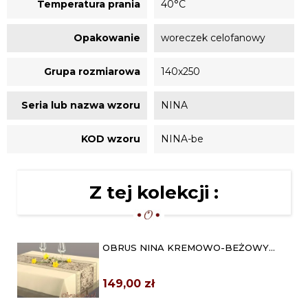
Temperatura prania
40°C
Opakowanie
woreczek celofanowy
Grupa rozmiarowa
140x250
Seria lub nazwa wzoru
NINA
KOD wzoru
NINA-be
Z tej kolekcji :
OBRUS NINA KREMOWO-BEŻOWY
140X180
149,00 zł