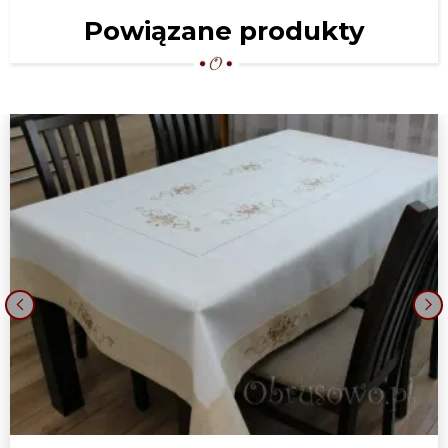
Powiązane produkty
‹
›