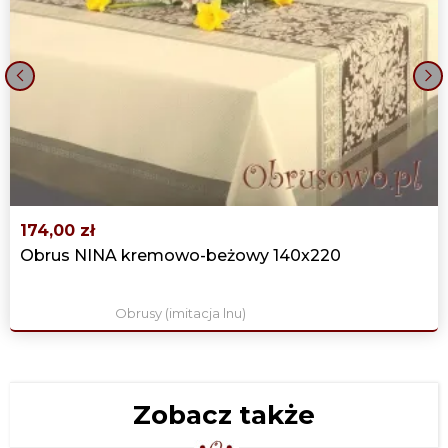
‹
›
174,00 zł
Obrus NINA kremowo-beżowy 140x220
Obrusy (imitacja lnu)
Zobacz także