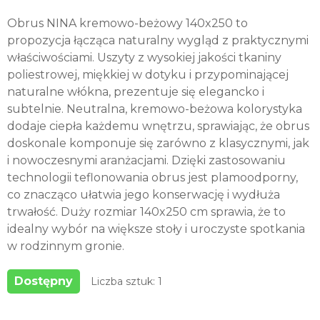
Obrus NINA kremowo-beżowy 140x250 to
propozycja łącząca naturalny wygląd z praktycznymi
właściwościami. Uszyty z wysokiej jakości tkaniny
poliestrowej, miękkiej w dotyku i przypominającej
naturalne włókna, prezentuje się elegancko i
subtelnie. Neutralna, kremowo-beżowa kolorystyka
dodaje ciepła każdemu wnętrzu, sprawiając, że obrus
doskonale komponuje się zarówno z klasycznymi, jak
i nowoczesnymi aranżacjami. Dzięki zastosowaniu
technologii teflonowania obrus jest plamoodporny,
co znacząco ułatwia jego konserwację i wydłuża
trwałość. Duży rozmiar 140x250 cm sprawia, że to
idealny wybór na większe stoły i uroczyste spotkania
w rodzinnym gronie.
Dostępny
Liczba sztuk: 1