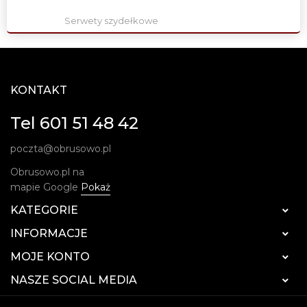
Serwety szydełkowe
KONTAKT
Tel 601 51 48 42
poczta@obrusowo.pl
Obrusowo.pl na
mapie Google
Pokaż
KATEGORIE

INFORMACJE

MOJE KONTO

NASZE SOCIAL MEDIA
