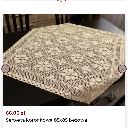
‹
›
66,00 zł
Serweta koronkowa 85x85 beżowa