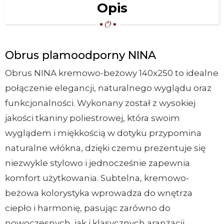
Opis
Obrus plamoodporny NINA
Obrus NINA kremowo-beżowy 140x250 to idealne
połączenie elegancji, naturalnego wyglądu oraz
funkcjonalności. Wykonany został z wysokiej
jakości tkaniny poliestrowej, która swoim
wyglądem i miękkością w dotyku przypomina
naturalne włókna, dzięki czemu prezentuje się
niezwykle stylowo i jednocześnie zapewnia
komfort użytkowania. Subtelna, kremowo-
beżowa kolorystyka wprowadza do wnętrza
ciepło i harmonię, pasując zarówno do
nowoczesnych, jak i klasycznych aranżacji.