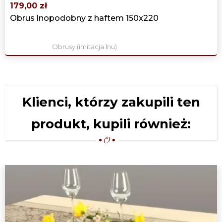
179,00 zł
Obrus lnopodobny z haftem 150x220
Obrusy (imitacja lnu)
Klienci, którzy zakupili ten
produkt, kupili również: