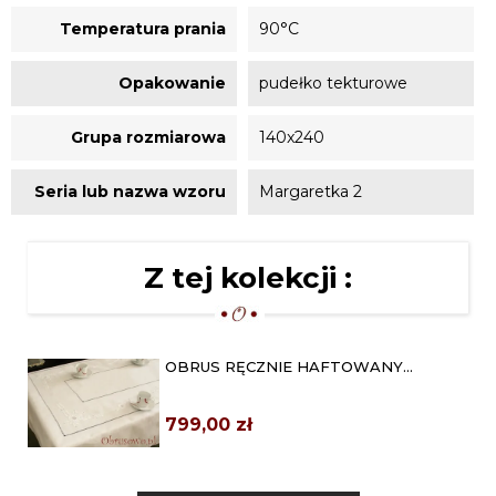
Temperatura prania
90°C
Opakowanie
pudełko tekturowe
Grupa rozmiarowa
140x240
Seria lub nazwa wzoru
Margaretka 2
Z tej kolekcji :
OBRUS RĘCZNIE HAFTOWANY
140X200 EKRI
799,00 zł