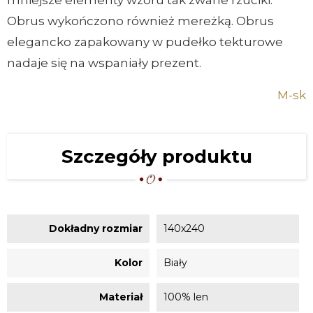
mniejsze elementy wzoru tak zwane rzuciki.
Obrus wykończono również mereżką. Obrus
elegancko zapakowany w pudełko tekturowe
nadaje się na wspaniały prezent.
M-sk
Szczegóły produktu
Dokładny rozmiar
140x240
Kolor
Biały
Materiał
100% len