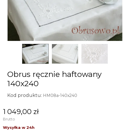
Obrus ręcznie haftowany
140x240
Kod produktu:
HM08a-140x240
1 049,00 zł
Brutto