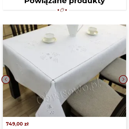
Powiązane produkty
‹
›
749,00 zł