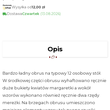
Wysyłka od
12,00 zł
Dostawa
Czwartek
(13.08.2026)
Opis
Bardzo ładny obrus na typowy 12 osobowy stół.
W środkowej części obrusu wyhaftowano ręcznie
duże bukiety kwiatów margaretki a wokół
wzorów wykonano również ręcznie dwa rzędy
mereżki. Na brzegach obrusu umieszczono