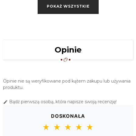
POKAŻ WSZYSTKIE
Opinie
Opinie nie są weryfikowane pod kątem zakupu lub używania
produktu.
Bądź pierwszą osobą, która napisze swoją recenzję!

DOSKONAŁA
★
★
★
★
★