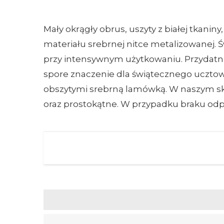
Mały okrągły obrus, uszyty z białej tkan
materiału srebrnej nitce metalizowanej.
przy intensywnym użytkowaniu. Przydatną 
spore znaczenie dla świątecznego ucztowa
obszytymi srebrną lamówką. W naszym skle
oraz prostokątne. W przypadku braku o