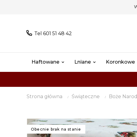
W
Tel 601 51 48 42
Haftowane
Lniane
Koronkowe
Strona główna
Świąteczne
Boże Narod
Obecnie brak na stanie