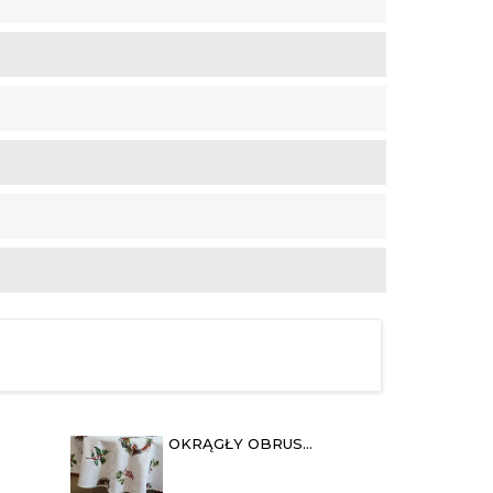
OKRĄGŁY OBRUS
80
ŚWIĄTECZNY Ø 160