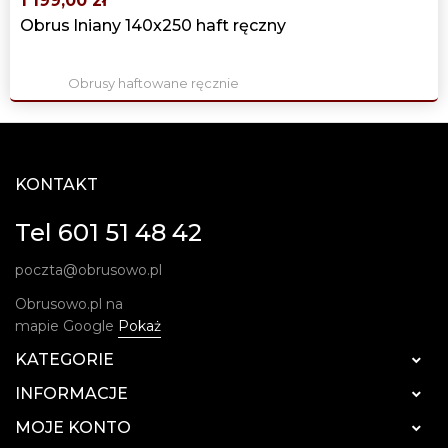
1 199,00 zł
Obrus lniany 140x250 haft ręczny
Obrusy haftowane ręcznie
KONTAKT
Tel 601 51 48 42
poczta@obrusowo.pl
Obrusowo.pl na
mapie Google
Pokaż
KATEGORIE

INFORMACJE

MOJE KONTO
