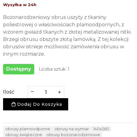
Bożonarodzeniowy obrus uszyty z tkaniny
poliestrowej o właściwościach plamoodpornych, z
wzorem gwiazd tkanych z złotej metalizowanej nitki.
Brzegi obrusu obszyte złotą lamówką. Z tej kolekcji
obrusów istnieje możliwość zamówienia obrusu w
innym rozmiarze.
Dostępny
Liczba sztuk: 1
Ilość
Dodaj Do Koszyka
obrusy plamoodporne
obrusy na wymiar
140x260
obrusy świąteczne
obrusy bożonarodzeniowe