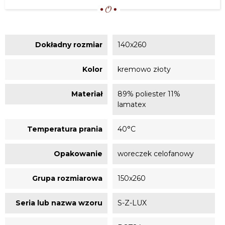
Dokładny rozmiar
140x260
Kolor
kremowo złoty
Materiał
89% poliester 11%
lamatex
Temperatura prania
40°C
Opakowanie
woreczek celofanowy
Grupa rozmiarowa
150x260
Seria lub nazwa wzoru
S-Z-LUX