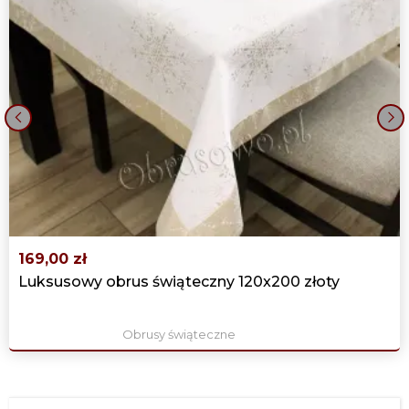
‹
›
169,00 zł
Luksusowy obrus świąteczny 120x200 złoty
Obrusy świąteczne