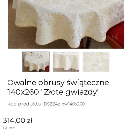
Owalne obrusy świąteczne
140x260 "Złote gwiazdy"
Kod produktu:
DSZ24z-ow140x260
314,00 zł
Brutto