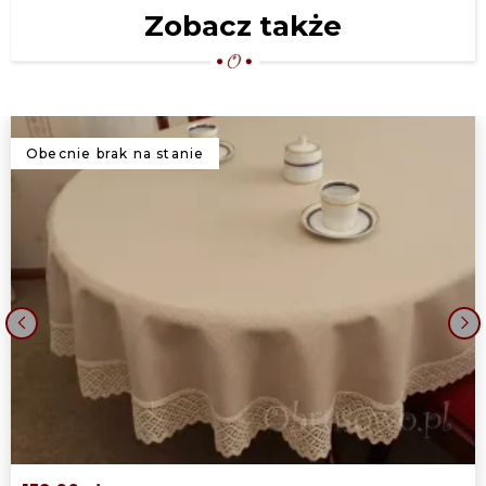
Zobacz także
Obecnie brak na stanie
‹
›