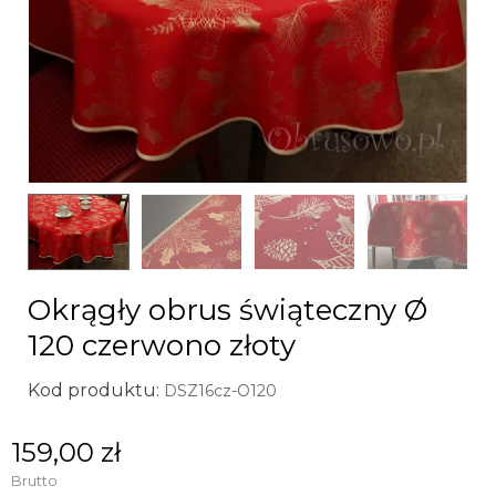
Okrągły obrus świąteczny Ø
120 czerwono złoty
Kod produktu:
DSZ16cz-O120
159,00 zł
Brutto