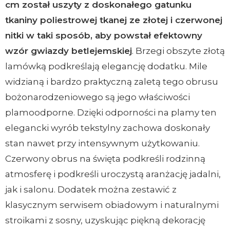
cm został uszyty z doskonałego gatunku
tkaniny poliestrowej tkanej ze złotej i czerwonej
nitki w taki sposób, aby powstał efektowny
wzór gwiazdy betlejemskiej
. Brzegi obszyte złotą
lamówką podkreślają elegancję dodatku. Mile
widzianą i bardzo praktyczną zaletą tego obrusu
bożonarodzeniowego są jego właściwości
plamoodporne. Dzięki odporności na plamy ten
elegancki wyrób tekstylny zachowa doskonały
stan nawet przy intensywnym użytkowaniu.
Czerwony obrus na święta podkreśli rodzinną
atmosferę i podkreśli uroczystą aranżację jadalni,
jak i salonu. Dodatek można zestawić z
klasycznym serwisem obiadowym i naturalnymi
stroikami z sosny, uzyskując piękną dekorację