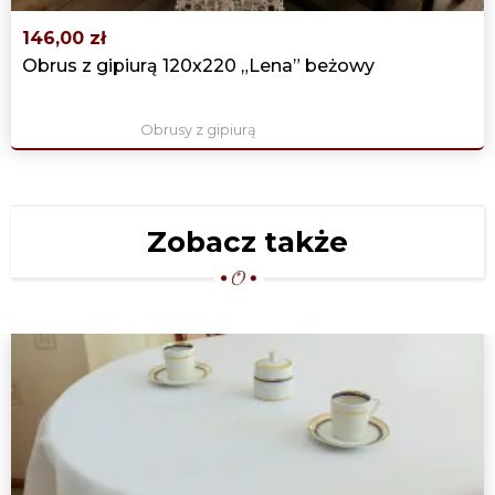
146,00 zł
Obrus z gipiurą 120x220 „Lena” beżowy
Obrusy z gipiurą
Zobacz także