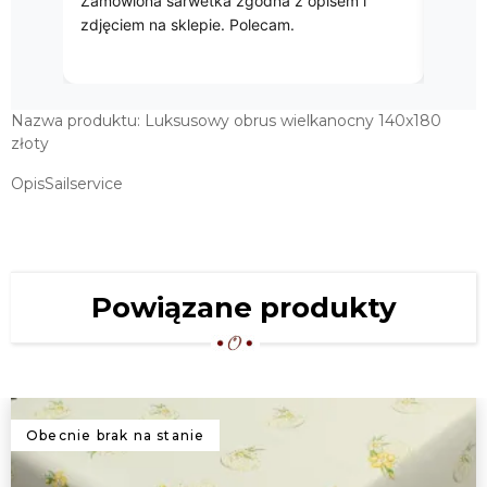
Zamówiona sarwetka zgodna z opisem i
zdjęciem na sklepie. Polecam.
Nazwa produktu: Luksusowy obrus wielkanocny 140x180
złoty
OpisSailservice
Powiązane produkty
Obecnie brak na stanie