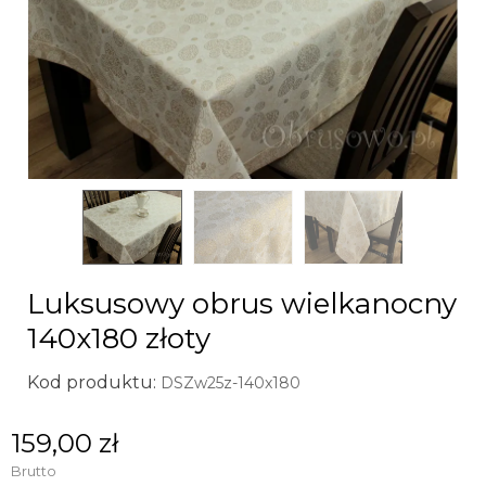
Luksusowy obrus wielkanocny
140x180 złoty
Kod produktu:
DSZw25z-140x180
159,00 zł
Brutto