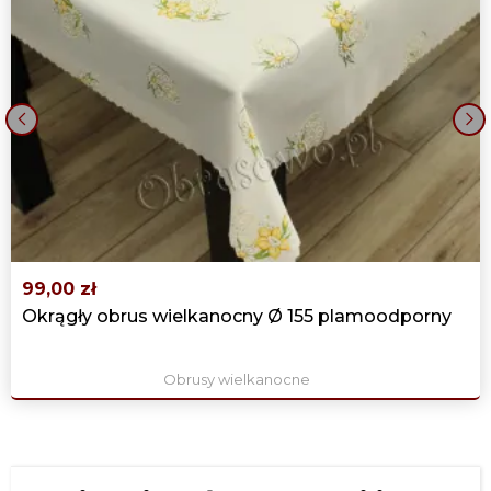
‹
›
99,00 zł
Okrągły obrus wielkanocny Ø 155 plamoodporny
Obrusy wielkanocne