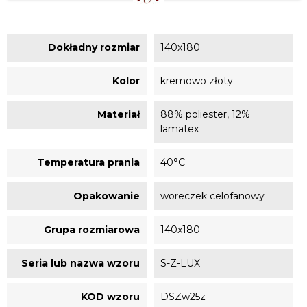
Dokładny rozmiar
140x180
Kolor
kremowo złoty
Materiał
88% poliester, 12%
lamatex
Temperatura prania
40°C
Opakowanie
woreczek celofanowy
Grupa rozmiarowa
140x180
Seria lub nazwa wzoru
S-Z-LUX
KOD wzoru
DSZw25z