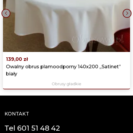
‹
›
139,00 zł
Owalny obrus plamoodporny 140x200 „Satinet”
biały
Obrusy gładkie
KONTAKT
Tel 601 51 48 42