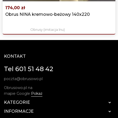
174,00 zł
Obrus NINA kremowo-beżowy 140x220
Obrusy (imitacja lnu)
KONTAKT
Tel 601 51 48 42
poczta@obrusowo.pl
Obrusowo.pl na
mapie Google
Pokaż
KATEGORIE

INFORMACJE
