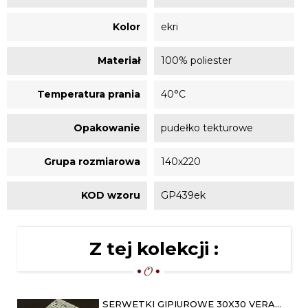
Kolor
ekri
Materiał
100% poliester
Temperatura prania
40°C
Opakowanie
pudełko tekturowe
Grupa rozmiarowa
140x220
KOD wzoru
GP439ek
Z tej kolekcji :
SERWETKI GIPIUROWE 30X30 VERA