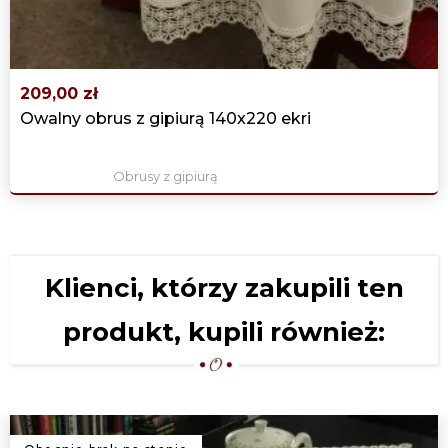
209,00 zł
Owalny obrus z gipiurą 140x220 ekri
Obrusy z gipiurą
Klienci, którzy zakupili ten
produkt, kupili również: