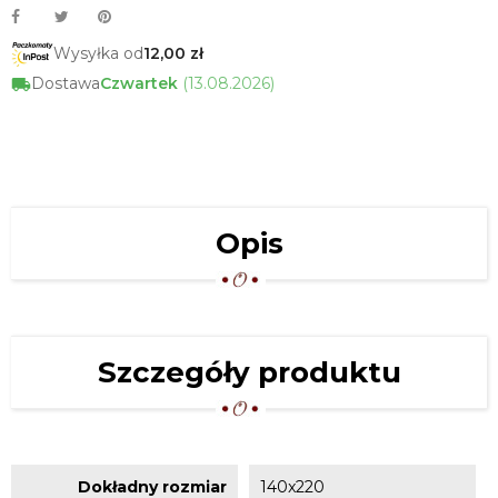
Wysyłka od
12,00 zł
Dostawa
Czwartek
(13.08.2026)
Opis
Szczegóły produktu
Dokładny rozmiar
140x220