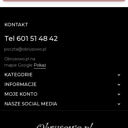
KONTAKT
Tel 601 51 48 42
poczta@obrusowo.pl
Obrusowo.pl na
mapie Google
Pokaż
KATEGORIE

INFORMACJE

MOJE KONTO

NASZE SOCIAL MEDIA
