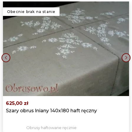
Obecnie brak na stanie
‹
›
625,00 zł
Szary obrus lniany 140x180 haft ręczny
Obrusy haftowane ręcznie