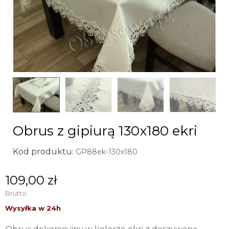
Obrus z gipiurą 130x180 ekri
Kod produktu:
GP88ek-130x180
109,00 zł
Brutto