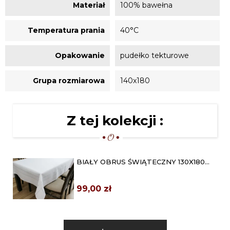
Materiał
100% bawełna
Temperatura prania
40°C
Opakowanie
pudełko tekturowe
Grupa rozmiarowa
140x180
Z tej kolekcji :
BIAŁY OBRUS ŚWIĄTECZNY 130X180
JAK LNIANY
99,00 zł
BIAŁY OBRUS Z GIPIURĄ 130X180