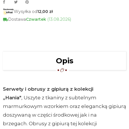
Wysyłka od
12,00 zł
Dostawa
Czwartek
(13.08.2026)
Opis
Serwety i obrusy z gipiurą z kolekcji
„Hania"
, Uszyte z tkaniny z subtelnym
marmurkowym wzorkiem oraz elegancką gipiurą
doszywaną w części środkowej jak i na
brzegach. Obrusy z gipiurą tej kolekcji