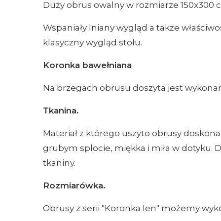
Duży obrus owalny w rozmiarze 150x300 c
Wspaniały lniany wygląd a także właściwoś
klasyczny wygląd stołu.
Koronka bawełniana
Na brzegach obrusu doszyta jest wykon
Tkanina.
Materiał z którego uszyto obrusy doskona
grubym splocie, miękka i miła w dotyku. 
tkaniny.
Rozmiarówka.
Obrusy z serii "Koronka len" możemy wyko