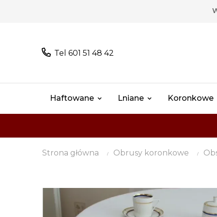
W
Tel 601 51 48 42
Haftowane
Lniane
Koronkowe
Strona główna
Obrusy koronkowe
Ob