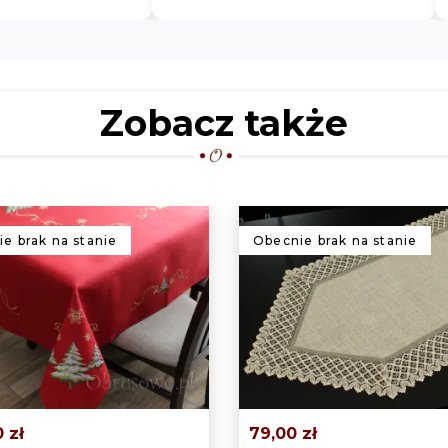
dziękuję Obrusów😊😀
Zobacz także
e brak na stanie
Obecnie brak na stanie
 zł
79,00 zł