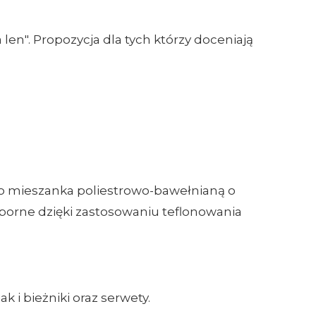
en". Propozycja dla tych którzy doceniają
 to mieszanka poliestrowo-bawełnianą o
dporne dzięki zastosowaniu teflonowania
i bieżniki oraz serwety.