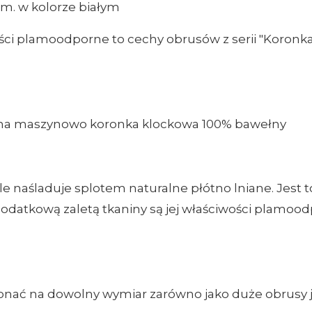
m. w kolorze białym
ci plamoodporne to cechy obrusów z serii "Koronka l
ana maszynowo koronka klockowa 100% bawełny
le naśladuje splotem naturalne płótno lniane. Jest
Dodatkową zaletą tkaniny są jej właściwości plamoo
nać na dowolny wymiar zarówno jako duże obrusy jak 