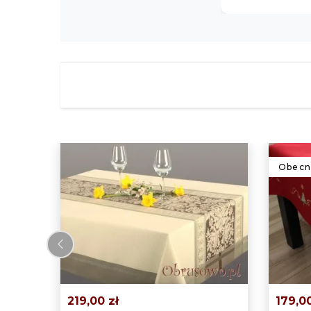
Obecni
‹
219,00 zł
179,00