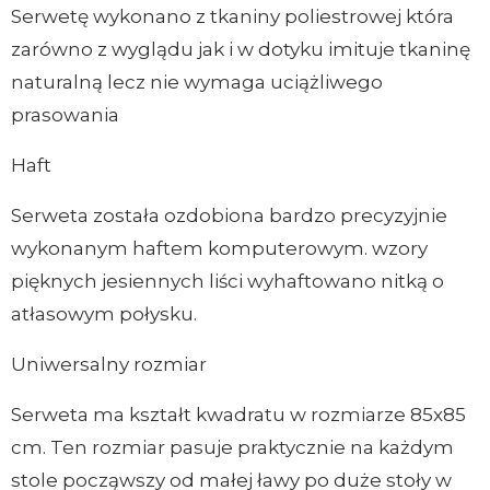
Serwetę wykonano z tkaniny poliestrowej która
zarówno z wyglądu jak i w dotyku imituje tkaninę
naturalną lecz nie wymaga uciążliwego
prasowania
Haft
Serweta została ozdobiona bardzo precyzyjnie
wykonanym haftem komputerowym. wzory
pięknych jesiennych liści wyhaftowano nitką o
atłasowym połysku.
Uniwersalny rozmiar
Serweta ma kształt kwadratu w rozmiarze 85x85
cm. Ten rozmiar pasuje praktycznie na każdym
stole począwszy od małej ławy po duże stoły w