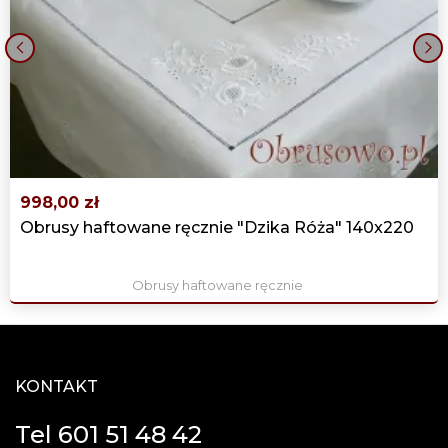
‹
›
998,00 zł
Obrusy haftowane ręcznie "Dzika Róża" 140x220
Obrusy haftowane ręcznie
KONTAKT
Tel 601 51 48 42