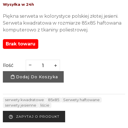
Piękna serweta w kolorystyce polskiej złotej jesieni.
Serweta kwadratowa w rozmiarze 85x85 haftowana
komputerowo z tkaniny poliestrowej.
Brak towaru
Ilość
Dodaj Do Koszyka
serwety kwadratowe
85x85
Serwety haftowane
serwety jesienne
liście
ZAPYTAJ O PRODUKT
help_outline