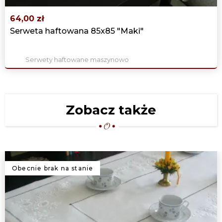
64,00 zł
Serweta haftowana 85x85 "Maki"
Serwety haftowane maszynowo
Zobacz także
Obecnie brak na stanie