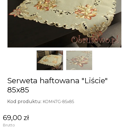
Serweta haftowana "Liście"
85x85
Kod produktu:
KOM47G-85x85
69,00 zł
Brutto