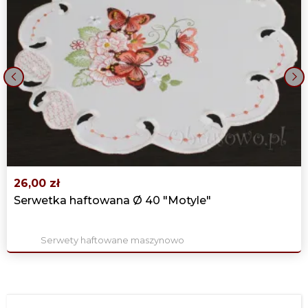
‹
›
26,00 zł
Serwetka haftowana Ø 40 "Motyle"
Serwety haftowane maszynowo