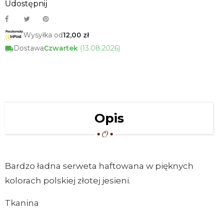
Udostępnij
Wysyłka od
12,00 zł
Dostawa
Czwartek
(13.08.2026)
Opis
Bardzo ładna serweta haftowana w pięknych
kolorach polskiej złotej jesieni.
Tkanina