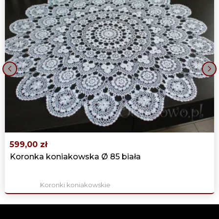
‹
›
599,00 zł
Koronka koniakowska Ø 85 biała
Koronki koniakowskie