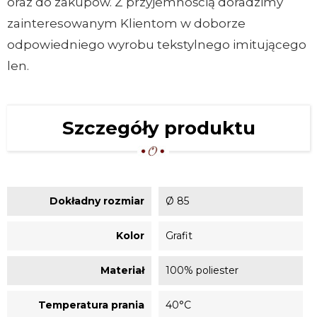
oraz do zakupów. Z przyjemnością doradzimy
zainteresowanym Klientom w doborze
odpowiedniego wyrobu tekstylnego imitującego
len.
Szczegóły produktu
Dokładny rozmiar
Ø 85
Kolor
Grafit
Materiał
100% poliester
Temperatura prania
40°C