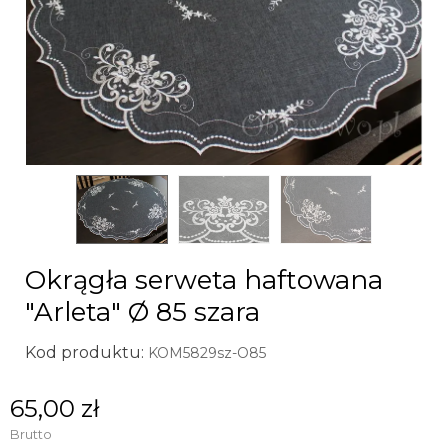
Okrągła serweta haftowana
"Arleta" Ø 85 szara
Kod produktu:
KOM5829sz-O85
65,00 zł
Brutto