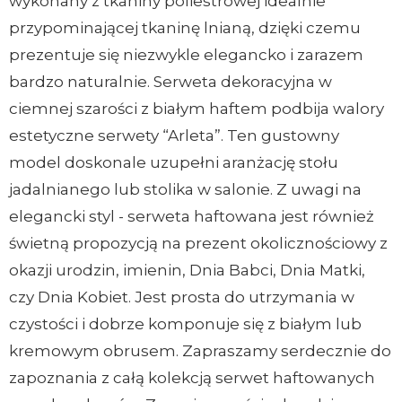
wykonany z tkaniny poliestrowej idealnie
przypominającej tkaninę lnianą, dzięki czemu
prezentuje się niezwykle elegancko i zarazem
bardzo naturalnie. Serweta dekoracyjna w
ciemnej szarości z białym haftem podbija walory
estetyczne serwety “Arleta”. Ten gustowny
model doskonale uzupełni aranżację stołu
jadalnianego lub stolika w salonie. Z uwagi na
elegancki styl - serweta haftowana jest również
świetną propozycją na prezent okolicznościowy z
okazji urodzin, imienin, Dnia Babci, Dnia Matki,
czy Dnia Kobiet. Jest prosta do utrzymania w
czystości i dobrze komponuje się z białym lub
kremowym obrusem. Zapraszamy serdecznie do
zapoznania z całą kolekcją serwet haftowanych