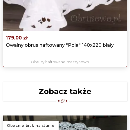
‹
›
179,00 zł
Owalny obrus haftowany "Pola" 140x220 biały
Obrusy haftowane maszynowo
Zobacz także
Obecnie brak na stanie