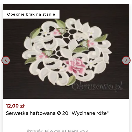
Obecnie brak na stanie
‹
›
12,00 zł
Serwetka haftowana Ø 20 "Wycinane róże"
Serwety haftowane maszynowo