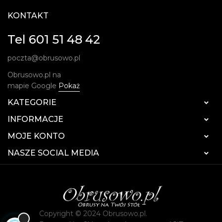
KONTAKT
Tel 601 51 48 42
poczta@obrusowo.pl
Obrusowo.pl na
mapie Google
Pokaż
KATEGORIE

INFORMACJE

MOJE KONTO

NASZE SOCIAL MEDIA

Copyright © 2024 Obrusowo.pl.