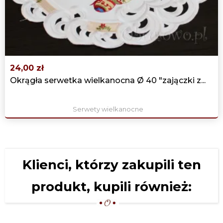
‹
›
24,00 zł
Okrągła serwetka wielkanocna Ø 40 "zajączki z...
Serwety wielkanocne
Klienci, którzy zakupili ten
produkt, kupili również: