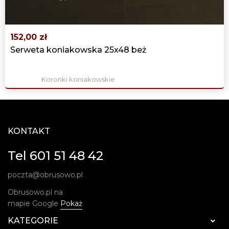
152,00 zł
Serweta koniakowska 25x48 beż
Koronki koniakowskie
KONTAKT
Tel 601 51 48 42
poczta@obrusowo.pl
Obrusowo.pl na
mapie Google
Pokaż
KATEGORIE
