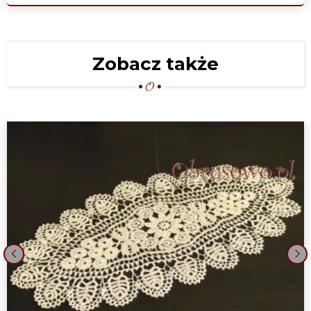
Zobacz także
‹
›