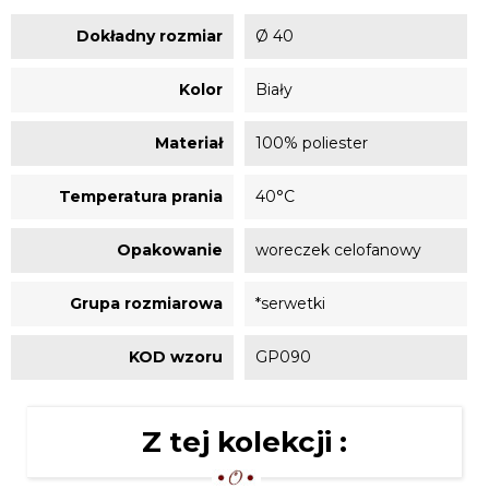
Dokładny rozmiar
Ø 40
Kolor
Biały
Materiał
100% poliester
Temperatura prania
40°C
Opakowanie
woreczek celofanowy
Grupa rozmiarowa
*serwetki
KOD wzoru
GP090
Z tej kolekcji :