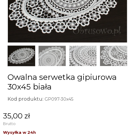
Owalna serwetka gipiurowa
30x45 biała
Kod produktu:
GP097-30x45
35,00 zł
Brutto