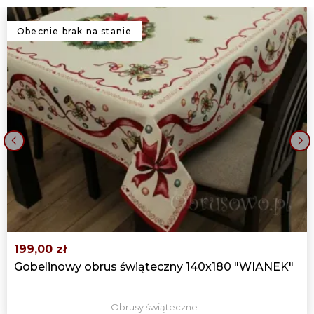
Obecnie brak na stanie
‹
›
199,00 zł
Gobelinowy obrus świąteczny 140x180 "WIANEK"
Obrusy świąteczne