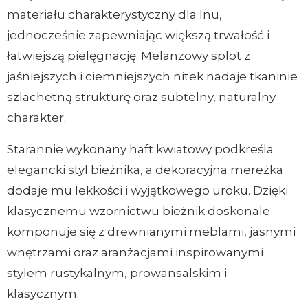
materiału charakterystyczny dla lnu,
jednocześnie zapewniając większą trwałość i
łatwiejszą pielęgnację. Melanżowy splot z
jaśniejszych i ciemniejszych nitek nadaje tkaninie
szlachetną strukturę oraz subtelny, naturalny
charakter.
Starannie wykonany haft kwiatowy podkreśla
elegancki styl bieżnika, a dekoracyjna mereżka
dodaje mu lekkości i wyjątkowego uroku. Dzięki
klasycznemu wzornictwu bieżnik doskonale
komponuje się z drewnianymi meblami, jasnymi
wnętrzami oraz aranżacjami inspirowanymi
stylem rustykalnym, prowansalskim i
klasycznym.