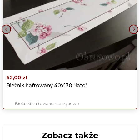
‹
›
62,00 zł
Bieżnik haftowany 40x130 "lato"
Bieżniki haftowane maszynowo
Zobacz także