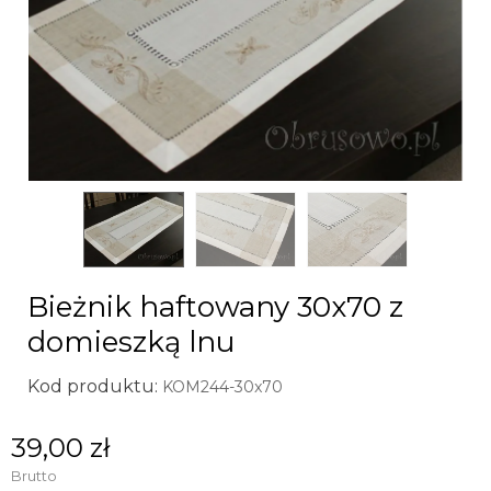
Bieżnik haftowany 30x70 z
domieszką lnu
Kod produktu:
KOM244-30x70
39,00 zł
Brutto