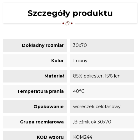
Szczegóły produktu
Dokładny rozmiar
30x70
Kolor
Lniany
Materiał
85% poliester, 15% len
Temperatura prania
40°C
Opakowanie
woreczek celofanowy
Grupa rozmiarowa
,Bieżnik ok 30x70
KOD wzoru
KOM244