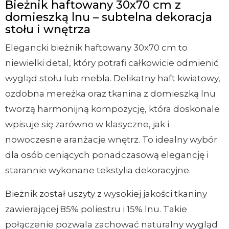
Bieżnik haftowany 30x70 cm z
domieszką lnu – subtelna dekoracja
stołu i wnętrza
Elegancki bieżnik haftowany 30x70 cm to
niewielki detal, który potrafi całkowicie odmienić
wygląd stołu lub mebla. Delikatny haft kwiatowy,
ozdobna mereżka oraz tkanina z domieszką lnu
tworzą harmonijną kompozycję, która doskonale
wpisuje się zarówno w klasyczne, jak i
nowoczesne aranżacje wnętrz. To idealny wybór
dla osób ceniących ponadczasową elegancję i
starannie wykonane tekstylia dekoracyjne.
Bieżnik został uszyty z wysokiej jakości tkaniny
zawierającej 85% poliestru i 15% lnu. Takie
połączenie pozwala zachować naturalny wygląd