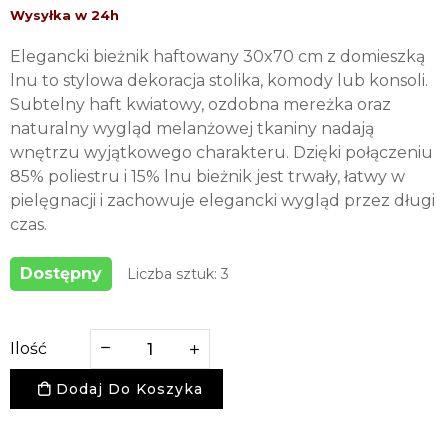
Elegancki bieżnik haftowany 30x70 cm z domieszką
lnu to stylowa dekoracja stolika, komody lub konsoli.
Subtelny haft kwiatowy, ozdobna mereżka oraz
naturalny wygląd melanżowej tkaniny nadają
wnętrzu wyjątkowego charakteru. Dzięki połączeniu
85% poliestru i 15% lnu bieżnik jest trwały, łatwy w
pielęgnacji i zachowuje elegancki wygląd przez długi
czas.
Dostępny
Liczba sztuk: 3
Ilość
Dodaj Do Koszyka