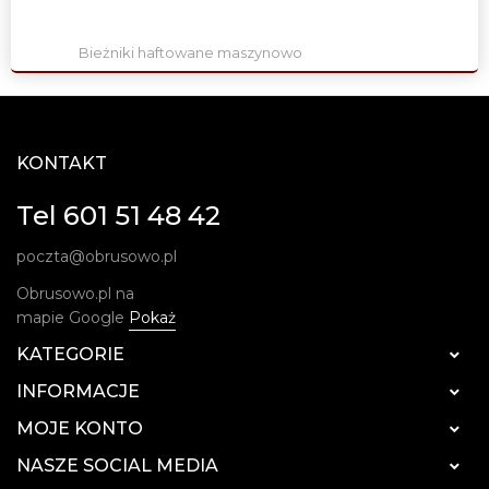
Bieżniki haftowane maszynowo
KONTAKT
Tel 601 51 48 42
poczta@obrusowo.pl
Obrusowo.pl na
mapie Google
Pokaż
KATEGORIE

INFORMACJE

MOJE KONTO

NASZE SOCIAL MEDIA
