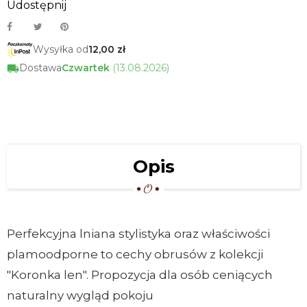
Udostępnij
Wysyłka od
12,00 zł
Dostawa
Czwartek
(13.08.2026)
Opis
Perfekcyjna lniana stylistyka oraz właściwości
plamoodporne to cechy obrusów z kolekcji
"Koronka len". Propozycja dla osób ceniących
naturalny wygląd pokoju