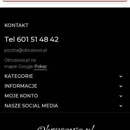
KONTAKT
Tel 601 51 48 42
poczta@obrusowo.pl
Obrusowo.pl na
mapie Google
Pokaż
KATEGORIE

INFORMACJE

MOJE KONTO

NASZE SOCIAL MEDIA
