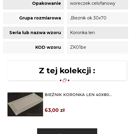
Opakowanie
woreczek celofanowy
Grupa rozmiarowa
,Bieżnik ok 30x70
Seria lub nazwa wzoru
Koronka len
KOD wzoru
ZK01be
Z tej kolekcji :
BIEŻNIK KORONKA LEN 40X80
BEŻOWY
63,00 zł
BIEŻNIK KORONKA LEN 50X100
BEŻOWY