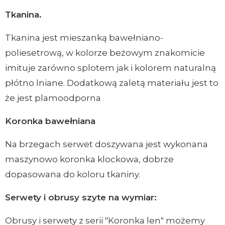
Tkanina.
Tkanina jest mieszanką bawełniano-
poliesetrową, w kolorze beżowym znakomicie
imituje zarówno splotem jak i kolorem naturalną
płótno lniane. Dodatkową zaletą materiału jest to
że jest plamoodporna
Koronka bawełniana
Na brzegach serwet doszywana jest wykonana
maszynowo koronka klockowa, dobrze
dopasowana do koloru tkaniny.
Serwety i obrusy szyte na wymiar:
Obrusy i serwety z serii "Koronka len" możemy