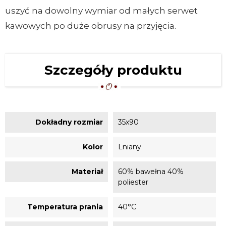
uszyć na dowolny wymiar od małych serwet
kawowych po duże obrusy na przyjęcia.
Szczegóły produktu
Dokładny rozmiar
35x90
Kolor
Lniany
Materiał
60% bawełna 40%
poliester
Temperatura prania
40°C