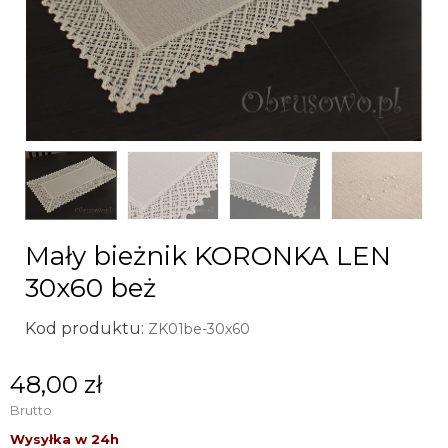
Mały bieżnik KORONKA LEN
30x60 beż
Kod produktu:
ZK01be-30x60
48,00 zł
Brutto