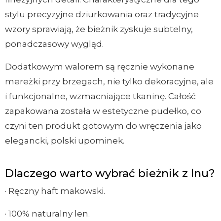
stylu precyzyjne dziurkowania oraz tradycyjne
wzory sprawiają, że bieżnik zyskuje subtelny,
ponadczasowy wygląd.
Dodatkowym walorem są ręcznie wykonane
mereżki przy brzegach, nie tylko dekoracyjne, ale
i funkcjonalne, wzmacniające tkaninę. Całość
zapakowana została w estetyczne pudełko, co
czyni ten produkt gotowym do wręczenia jako
elegancki, polski upominek.
Dlaczego warto wybrać bieżnik z lnu?
· Ręczny haft makowski.
· 100% naturalny len.