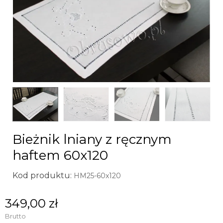
Bieżnik lniany z ręcznym
haftem 60x120
Kod produktu:
HM25-60x120
349,00 zł
Brutto