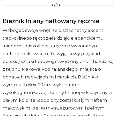
Bieżnik lniany haftowany ręcznie
Wzbogać swoje wnętrze o szlachetny akcent
tradycyjnego rękodzieła dzięki eleganckiemu
lnianemu bieżnikowi z ręcznie wykonanym
haftem makowskim. To wyjątkowy przykład
polskiej sztuki ludowej, stworzony przez hafciarkę
z rejonu Makowa Podhalańskiego, miejsca o
bogatych tradycjach hafciarskich. Bieżnik o
wymiarach 60x120 cm wykonano z
wysokogatunkowej tkaniny lnianej w klasycznym,
białym kolorze. Zdobiony został białym haftem
makowskim, delikatnym, ażurowym i pełnym
finezyjnych detali. Charakterystyczne dla tego