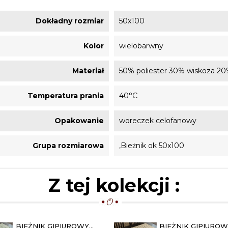
Dokładny rozmiar
50x100
Kolor
wielobarwny
Materiał
50% poliester 30% wiskoza 20
Temperatura prania
40°C
Opakowanie
woreczek celofanowy
Grupa rozmiarowa
,Bieżnik ok 50x100
Z tej kolekcji :
BIEŻNIK GIPIUROWY
BIEŻNIK GIPIURO