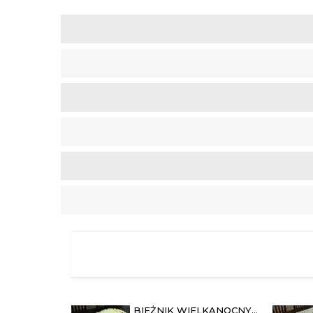
BIEŻNIK WIELKANOCNY