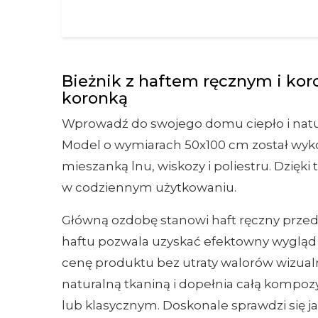
Bieżnik z haftem ręcznym i koro
koronką
Wprowadź do swojego domu ciepło i natu
Model o wymiarach 50x100 cm został wykon
mieszanką lnu, wiskozy i poliestru. Dzięki
w codziennym użytkowaniu.
Główną ozdobę stanowi haft ręczny przed
haftu pozwala uzyskać efektowny wygląd p
cenę produktu bez utraty walorów wizua
naturalną tkaniną i dopełnia całą kompoz
lub klasycznym. Doskonale sprawdzi się ja