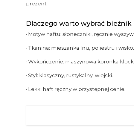
prezent.
Dlaczego warto wybrać bieżnik
· Motyw haftu: słoneczniki, ręcznie wys
· Tkanina: mieszanka lnu, poliestru i wisk
· Wykończenie: maszynowa koronka klock
· Styl: klasyczny, rustykalny, wiejski.
· Lekki haft ręczny w przystępnej cenie.