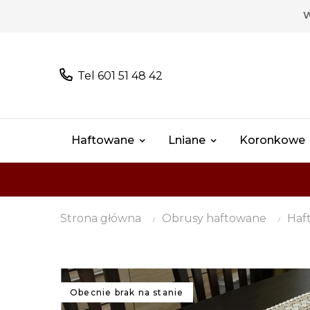
W
Tel 601 51 48 42
Haftowane
Lniane
Koronkowe
Strona główna
Obrusy haftowane
Haf
Obecnie brak na stanie