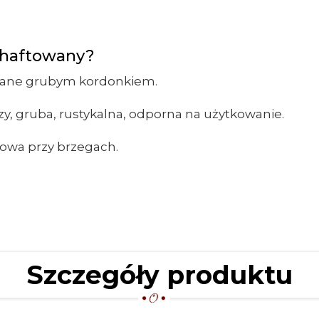
 haftowany?
zywane grubym kordonkiem.
ozy, gruba, rustykalna, odporna na użytkowanie.
owa przy brzegach.
Szczegóły produktu