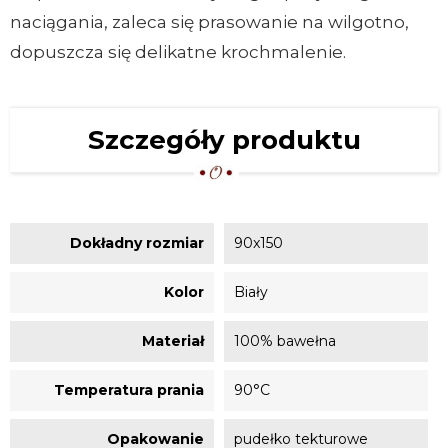
naciągania, zaleca się prasowanie na wilgotno,
dopuszcza się delikatne krochmalenie.
Szczegóły produktu
Dokładny rozmiar
90x150
Kolor
Biały
Materiał
100% bawełna
Temperatura prania
90°C
Opakowanie
pudełko tekturowe