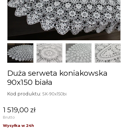
Duża serweta koniakowska
90x150 biała
Kod produktu:
SK-90x150bi
1 519,00 zł
Brutto