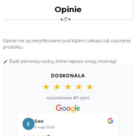
SERWETA ŚWIĄTECZNA 98X98
Opinie
GOBELIN "GWIAZDA...
75,65 zł
OBRUS "PROWANSJA" 110X160 BIAŁO
ZIELONY
Opinie nie są weryfikowane pod kątem zakupu lub używania
92,00 zł
produktu.
ŚWIĄTECZNY OBRUS GOBELINOWY
Bądź pierwszą osobą, która napisze swoją recenzję!

135X180 "GAŁĄZKI"
149,00 zł
DOSKONAŁA
OBRUSY BAWEŁNIANE "PROWANSJA"
★
★
★
★
★
140X240
159,20 zł
na podstawie
47
opinii
ŚWIĄTECZNY OBRUS GOBELINOWY
140X280 "GAŁĄZKI"
Ewa
245,00 zł
E
B
8 maja 2026