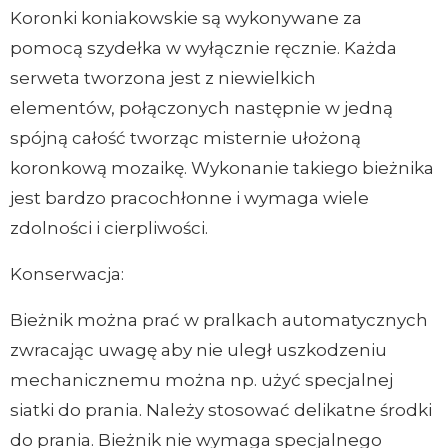
Koronki koniakowskie są wykonywane za
pomocą szydełka w wyłącznie ręcznie. Każda
serweta tworzona jest z niewielkich
elementów, połączonych następnie w jedną
spójną całość tworząc misternie ułożoną
koronkową mozaikę. Wykonanie takiego bieżnika
jest bardzo pracochłonne i wymaga wiele
zdolności i cierpliwości.
Konserwacja:
Bieżnik można prać w pralkach automatycznych
zwracając uwagę aby nie uległ uszkodzeniu
mechanicznemu można np. użyć specjalnej
siatki do prania. Należy stosować delikatne środki
do prania. Bieżnik nie wymaga specjalnego