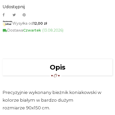
Udostępnij
Wysyłka od
12,00 zł
Dostawa
Czwartek
(13.08.2026)
Opis
Precyzyjnie wykonany bieżnik koniakowski w
kolorze białym w bardzo dużym
rozmiarze 90x150 cm.