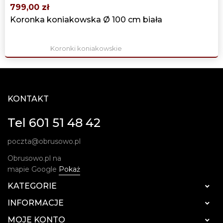
799,00 zł
Koronka koniakowska Ø 100 cm biała
Koronki koniakowskie
KONTAKT
Tel 601 51 48 42
poczta@obrusowo.pl
Obrusowo.pl na
mapie Google
Pokaż
KATEGORIE

INFORMACJE

MOJE KONTO
