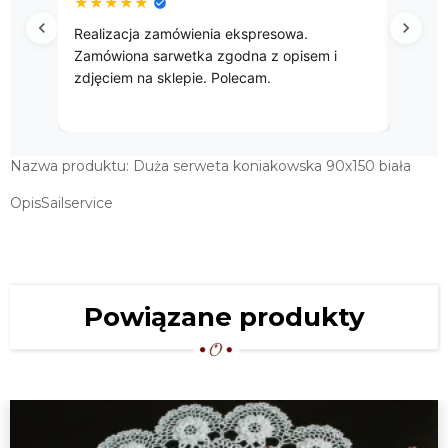
★
★
★
★
★
★
★
Realizacja zamówienia ekspresowa.
Przep
Zamówiona sarwetka zgodna z opisem i
zdjęciem na sklepie. Polecam.
Nazwa produktu: Duża serweta koniakowska 90x150 biała
OpisSailservice
Powiązane produkty