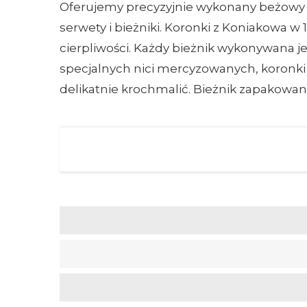
Oferujemy precyzyjnie wykonany beżowy b
serwety i bieżniki. Koronki z Koniakowa w
cierpliwości. Każdy bieżnik wykonywana j
specjalnych nici mercyzowanych, koronki 
delikatnie krochmalić. Bieżnik zapakowa