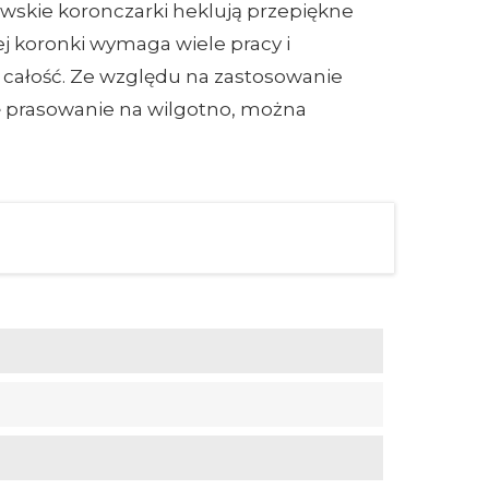
wskie koronczarki heklują przepiękne
ej koronki wymaga wiele pracy i
ą całość. Ze względu na zastosowanie
ię prasowanie na wilgotno, można