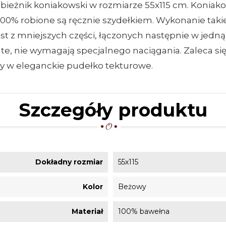
ieżnik koniakowski w rozmiarze 55x115 cm. Koniako
 100% robione są ręcznie szydełkiem. Wykonanie taki
est z mniejszych części, łączonych następnie w jedn
te, nie wymagają specjalnego naciągania. Zaleca s
ny w eleganckie pudełko tekturowe.
Szczegóły produktu
Dokładny rozmiar
55x115
Kolor
Beżowy
Materiał
100% bawełna