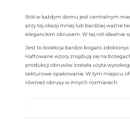
Stół w każdym domu jest centralnym miej
przy tej okazji mniej lub bardziej ważne t
eleganckim obrusem. W tej roli idealnie s
Jest to kolekcja bardzo bogato zdobion
Haftowane wzory znajdują się na brzegach 
produkcji obrusów została użyta wysokog
tekturowe opakowanie. W tym miejscu of
również obrusy w innych rozmiarach.