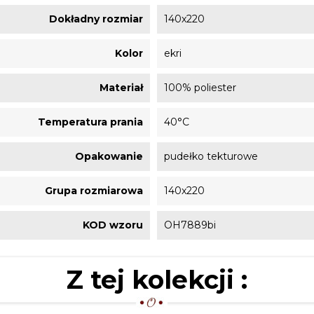
Dokładny rozmiar
140x220
Kolor
ekri
Materiał
100% poliester
Temperatura prania
40°C
Opakowanie
pudełko tekturowe
Grupa rozmiarowa
140x220
KOD wzoru
OH7889bi
Z tej kolekcji :