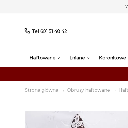
W
Tel 601 51 48 42
Haftowane
Lniane
Koronkowe
Strona główna
Obrusy haftowane
Haf