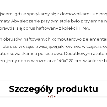
scem, gdzie spotykamy się z domownikami lub przyj
ematy. Aby siedzenie przy tym stole było przyjemne na
prawdzi się obrus haftowany z kolekcji TINA.
ych obrusów, haftowanych komputerowo z elementam
obrusu w części zwisającej jak również w części śro
atunkowa tkanina poliestrowa. Dodatkowym atutem o
erujemy obrus w rozmiarze 140x220 cm. w kolorze b
Szczegóły produktu