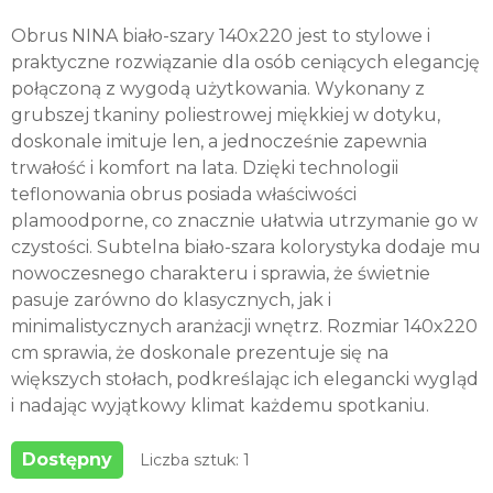
Obrus NINA biało-szary 140x220 jest to stylowe i
praktyczne rozwiązanie dla osób ceniących elegancję
połączoną z wygodą użytkowania. Wykonany z
grubszej tkaniny poliestrowej miękkiej w dotyku,
doskonale imituje len, a jednocześnie zapewnia
trwałość i komfort na lata. Dzięki technologii
teflonowania obrus posiada właściwości
plamoodporne, co znacznie ułatwia utrzymanie go w
czystości. Subtelna biało-szara kolorystyka dodaje mu
nowoczesnego charakteru i sprawia, że świetnie
pasuje zarówno do klasycznych, jak i
minimalistycznych aranżacji wnętrz. Rozmiar 140x220
cm sprawia, że doskonale prezentuje się na
większych stołach, podkreślając ich elegancki wygląd
i nadając wyjątkowy klimat każdemu spotkaniu.
Dostępny
Liczba sztuk: 1