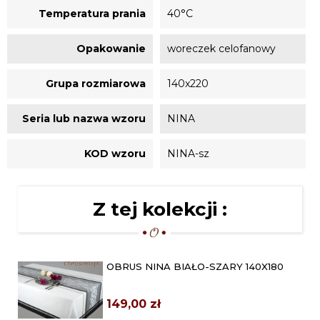
Temperatura prania
40°C
Opakowanie
woreczek celofanowy
Grupa rozmiarowa
140x220
Seria lub nazwa wzoru
NINA
KOD wzoru
NINA-sz
Z tej kolekcji :
OBRUS NINA BIAŁO-SZARY 140X180
149,00 zł