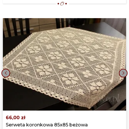
‹
›
66,00 zł
Serweta koronkowa 85x85 beżowa