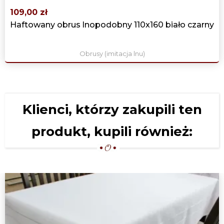
109,00 zł
Haftowany obrus lnopodobny 110x160 biało czarny
Obrusy (imitacja lnu)
Klienci, którzy zakupili ten
produkt, kupili również: