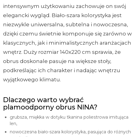
intensywnym użytkowaniu zachowuje on swój
elegancki wygląd. Biało-szara kolorystyka jest
niezwykle uniwersalna, subtelna i nowoczesna,
dzięki czemu świetnie komponuje się zarówno w
klasycznych, jak i minimalistycznych aranżacjach
wnętrz. Duży rozmiar 140x220 cm sprawia, że
obrus doskonale pasuje na większe stoły,
podkreślając ich charakter i nadając wnętrzu
wyjątkowego klimatu.
Dlaczego warto wybrać
plamoodporny obrus NINA?
grubsza, miękka w dotyku tkanina poliestrowa imitująca
len,
nowoczesna biało-szara kolorystyka, pasująca do różnych