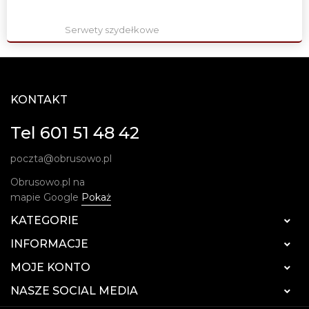
Serwety szydełkowe
KONTAKT
Tel 601 51 48 42
poczta@obrusowo.pl
Obrusowo.pl na
mapie Google
Pokaż
KATEGORIE

INFORMACJE

MOJE KONTO

NASZE SOCIAL MEDIA
