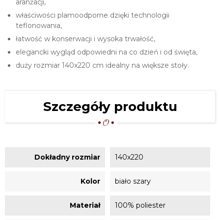
aranżacji,
właściwości plamoodporne dzięki technologii
teflonowania,
łatwość w konserwacji i wysoka trwałość,
elegancki wygląd odpowiedni na co dzień i od święta,
duży rozmiar 140x220 cm idealny na większe stoły.
Szczegóły produktu
Dokładny rozmiar
140x220
Kolor
biało szary
Materiał
100% poliester