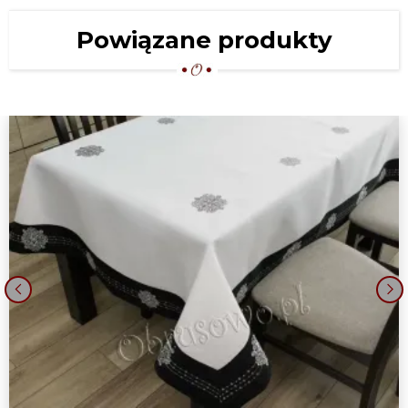
Powiązane produkty
‹
›