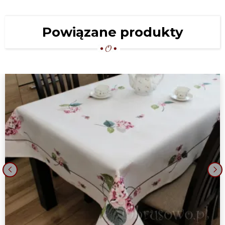
Powiązane produkty
‹
›