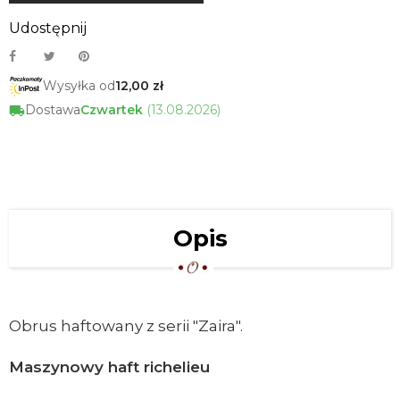
Udostępnij
Wysyłka od
12,00 zł
Dostawa
Czwartek
(13.08.2026)
Opis
Obrus haftowany z serii "Zaira".
Maszynowy haft richelieu