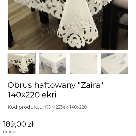
Obrus haftowany "Zaira"
140x220 ekri
Kod produktu:
KOM223ek-140x220
189,00 zł
Brutto