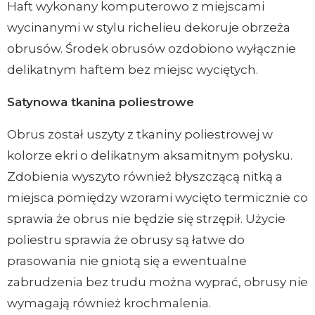
Haft wykonany komputerowo z miejscami
wycinanymi w stylu richelieu dekoruje obrzeża
obrusów. Środek obrusów ozdobiono wyłącznie
delikatnym haftem bez miejsc wyciętych.
Satynowa tkanina poliestrowe
Obrus został uszyty z tkaniny poliestrowej w
kolorze ekri o delikatnym aksamitnym połysku.
Zdobienia wyszyto również błyszczącą nitką a
miejsca pomiędzy wzorami wycięto termicznie co
sprawia że obrus nie będzie się strzępił. Użycie
poliestru sprawia że obrusy są łatwe do
prasowania nie gniotą się a ewentualne
zabrudzenia bez trudu można wyprać, obrusy nie
wymagają również krochmalenia.