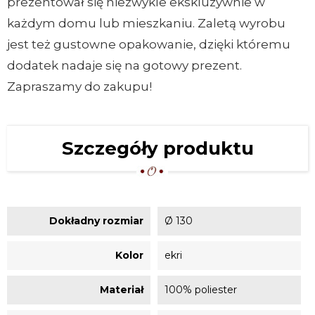
prezentował się niezwykle ekskluzywnie w
każdym domu lub mieszkaniu. Zaletą wyrobu
jest też gustowne opakowanie, dzięki któremu
dodatek nadaje się na gotowy prezent.
Zapraszamy do zakupu!
Szczegóły produktu
Dokładny rozmiar
Ø 130
Kolor
ekri
Materiał
100% poliester