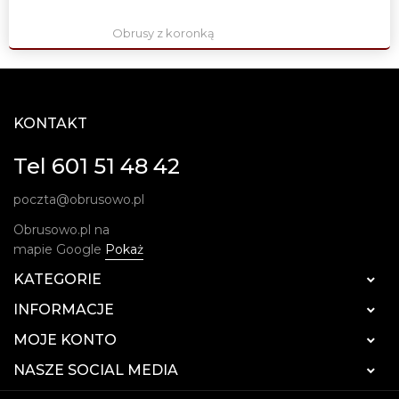
Obrusy z koronką
KONTAKT
Tel 601 51 48 42
poczta@obrusowo.pl
Obrusowo.pl na
mapie Google
Pokaż
KATEGORIE

INFORMACJE

MOJE KONTO

NASZE SOCIAL MEDIA
