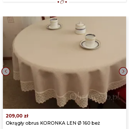
‹
›
209,00 zł
Okrągły obrus KORONKA LEN Ø 160 beż