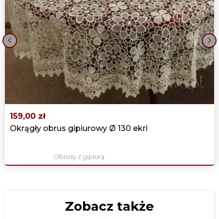
‹
›
159,00 zł
Okrągły obrus gipiurowy Ø 130 ekri
Obrusy z gipiurą
Zobacz także