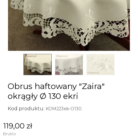
Obrus haftowany "Zaira"
okrągły Ø 130 ekri
Kod produktu:
KOM223ek-O130
119,00 zł
Brutto