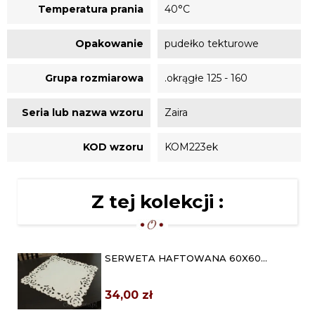
Temperatura prania
40°C
Opakowanie
pudełko tekturowe
Grupa rozmiarowa
.okrągłe 125 - 160
Seria lub nazwa wzoru
Zaira
KOD wzoru
KOM223ek
Z tej kolekcji :
SERWETA HAFTOWANA 60X60
"ZAIRA" EKRI
34,00 zł