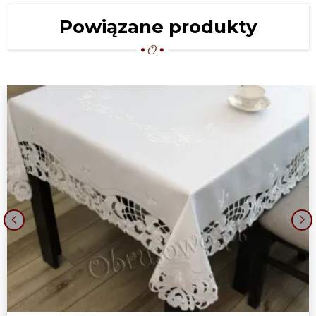
Powiązane produkty
‹
›