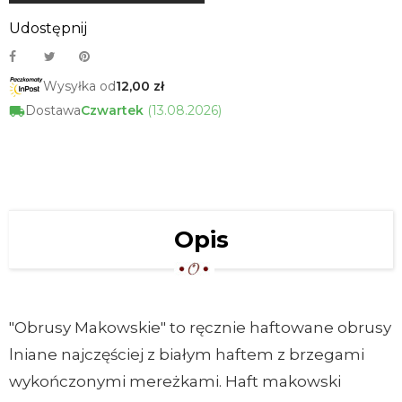
Udostępnij
Wysyłka od
12,00 zł
Dostawa
Czwartek
(13.08.2026)
Opis
"Obrusy Makowskie" to ręcznie haftowane obrusy
lniane najczęściej z białym haftem z brzegami
wykończonymi mereżkami. Haft makowski