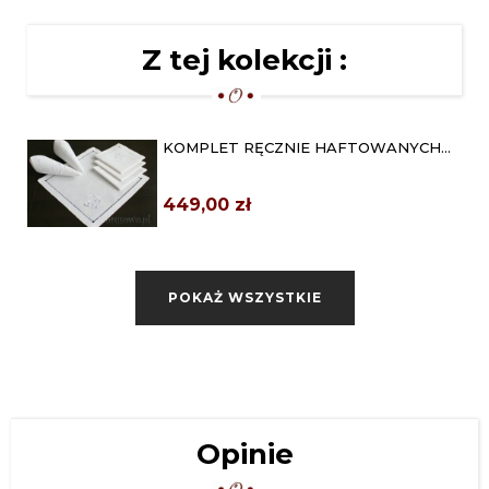
Z tej kolekcji :
KOMPLET RĘCZNIE HAFTOWANYCH
SERWET LNIANYCH
449,00 zł
OBRUSY HAFTOWANE RĘCZNIE
"DZIKA RÓŻA" 140X205
POKAŻ WSZYSTKIE
949,00 zł
Opinie