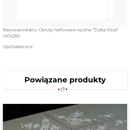
zakupu.
Nazwa produktu: Obrusy haftowane ręcznie "Dzika Róża"
140x280
OpisSailservice
Powiązane produkty