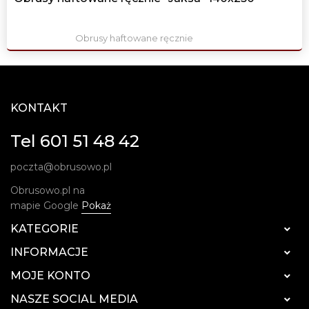
Obrusy haftowane ręcznie
KONTAKT
Tel 601 51 48 42
poczta@obrusowo.pl
Obrusowo.pl na
mapie Google
Pokaż
KATEGORIE

INFORMACJE

MOJE KONTO

NASZE SOCIAL MEDIA
