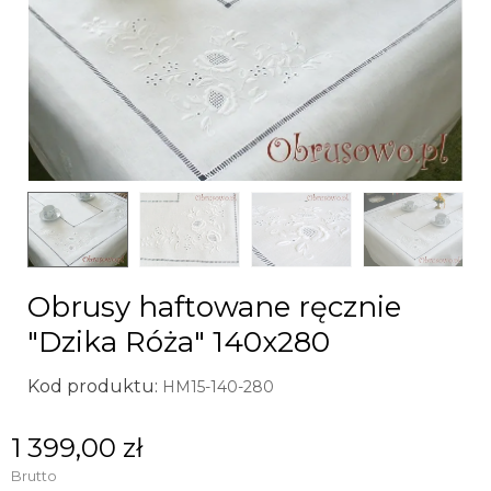
Obrusy haftowane ręcznie
"Dzika Róża" 140x280
Kod produktu:
HM15-140-280
1 399,00 zł
Brutto