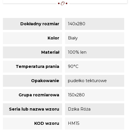
Dokładny rozmiar
140x280
Kolor
Biały
Materiał
100% len
Temperatura prania
90°C
Opakowanie
pudełko tekturowe
Grupa rozmiarowa
150x280
Seria lub nazwa wzoru
Dzika Róża
KOD wzoru
HM15