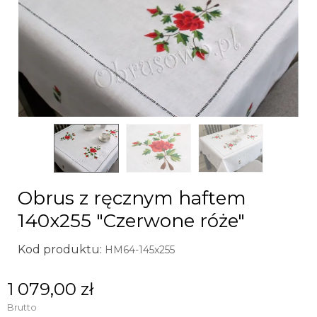
Obrus z ręcznym haftem
140x255 "Czerwone róże"
Kod produktu:
HM64-145x255
1 079,00 zł
Brutto