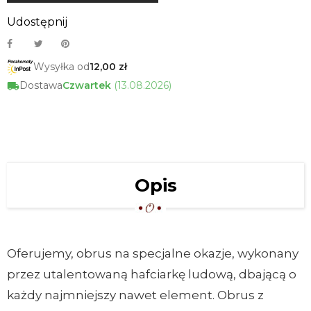
Udostępnij
Wysyłka od
12,00 zł
Dostawa
Czwartek
(13.08.2026)
Opis
Oferujemy, obrus na specjalne okazje, wykonany
przez utalentowaną hafciarkę ludową, dbającą o
każdy najmniejszy nawet element. Obrus z