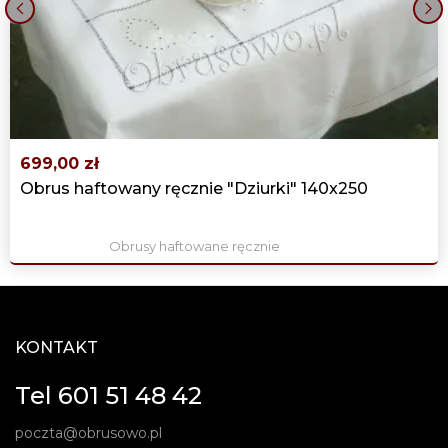
‹
›
699,00 zł
Obrus haftowany ręcznie "Dziurki" 140x250
Obrusy haftowane ręcznie
KONTAKT
Tel 601 51 48 42
poczta@obrusowo.pl