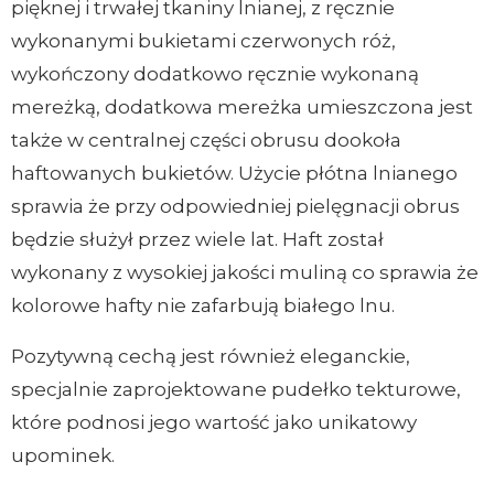
pięknej i trwałej tkaniny lnianej, z ręcznie
wykonanymi bukietami czerwonych róż,
wykończony dodatkowo ręcznie wykonaną
mereżką, dodatkowa mereżka umieszczona jest
także w centralnej części obrusu dookoła
haftowanych bukietów. Użycie płótna lnianego
sprawia że przy odpowiedniej pielęgnacji obrus
będzie służył przez wiele lat. Haft został
wykonany z wysokiej jakości muliną co sprawia że
kolorowe hafty nie zafarbują białego lnu.
Pozytywną cechą jest również eleganckie,
specjalnie zaprojektowane pudełko tekturowe,
które podnosi jego wartość jako unikatowy
upominek.