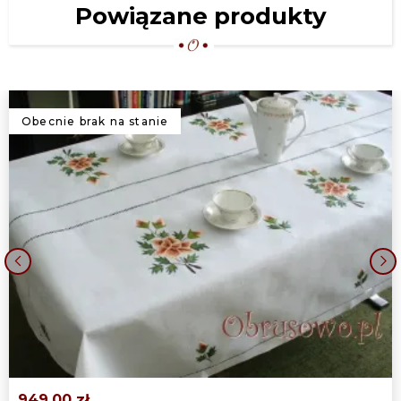
Powiązane produkty
Obecnie brak na stanie
‹
›
949,00 zł