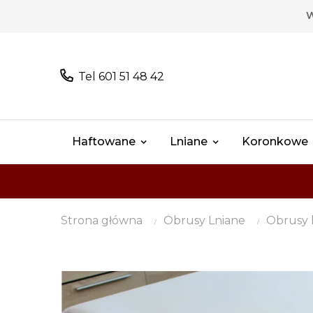
W
Tel 601 51 48 42
Haftowane
Lniane
Koronkowe
Strona główna
Obrusy Lniane
Obrusy