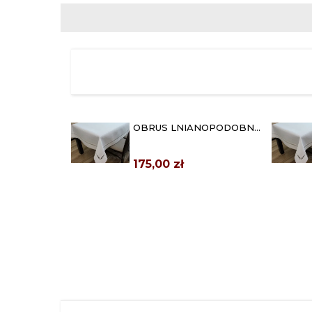
OBRUS LNIANOPODOBNY
130X180 NELA BIAŁY
175,00 zł