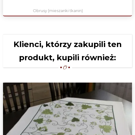
Obrusy (mieszanki tkanin)
Klienci, którzy zakupili ten
produkt, kupili również: