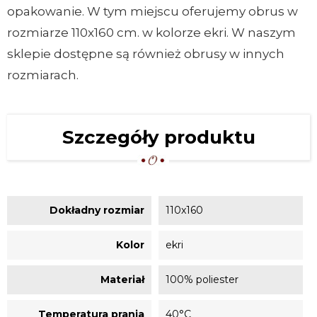
opakowanie. W tym miejscu oferujemy obrus w
rozmiarze 110x160 cm. w kolorze ekri. W naszym
sklepie dostępne są również obrusy w innych
rozmiarach.
Szczegóły produktu
Dokładny rozmiar
110x160
Kolor
ekri
Materiał
100% poliester
Temperatura prania
40°C