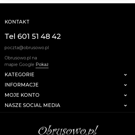
KONTAKT
Tel 601 51 48 42
poczta@obrusowo.pl
Obrusowo.pl na
mapie Google
Pokaż
KATEGORIE

INFORMACJE

MOJE KONTO

NASZE SOCIAL MEDIA
