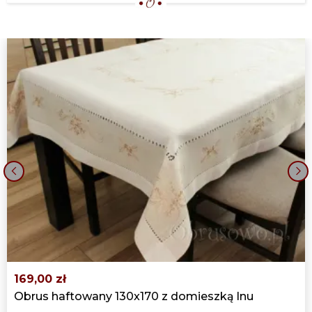
‹
›
169,00 zł
Obrus haftowany 130x170 z domieszką lnu