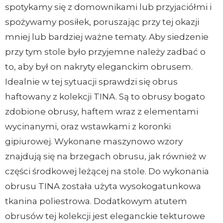
spotykamy się z domownikami lub przyjaciółmi i
spożywamy posiłek, poruszając przy tej okazji
mniej lub bardziej ważne tematy. Aby siedzenie
przy tym stole było przyjemne należy zadbać o
to, aby był on nakryty eleganckim obrusem.
Idealnie w tej sytuacji sprawdzi się obrus
haftowany z kolekcji TINA. Są to obrusy bogato
zdobione obrusy, haftem wraz z elementami
wycinanymi, oraz wstawkami z koronki
gipiurowej. Wykonane maszynowo wzory
znajdują się na brzegach obrusu, jak również w
części środkowej leżącej na stole. Do wykonania
obrusu TINA została użyta wysokogatunkowa
tkanina poliestrowa. Dodatkowym atutem
obrusów tej kolekcji jest eleganckie tekturowe