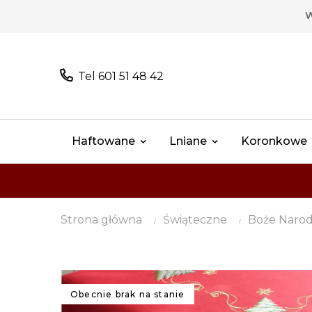
W
Tel 601 51 48 42
Haftowane
Lniane
Koronkowe
Strona główna
Świąteczne
Boże Narod
Obecnie brak na stanie