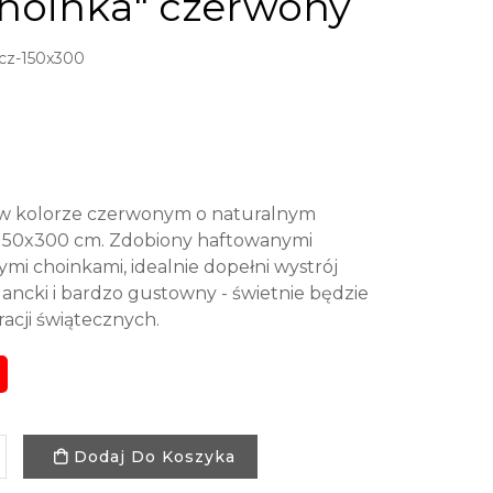
choinka" czerwony
z-150x300
 w kolorze czerwonym o naturalnym
 150x300 cm. Zdobiony haftowanymi
i choinkami, idealnie dopełni wystrój
gancki i bardzo gustowny - świetnie będzie
acji świątecznych.
Dodaj Do Koszyka