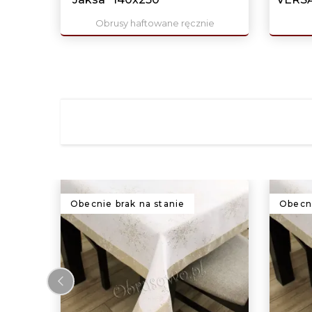
Obrusy haftowane ręcznie
Obecnie brak na stanie
Obecni
‹