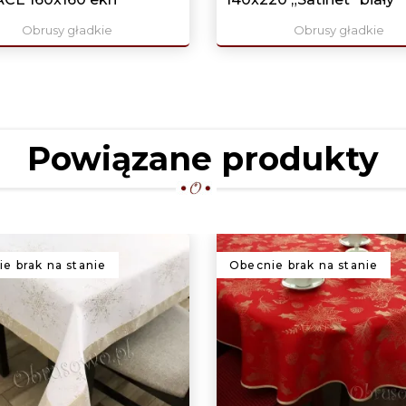
Obrusy gładkie
Obrusy gładkie
Powiązane produkty
e brak na stanie
Obecnie brak na stanie