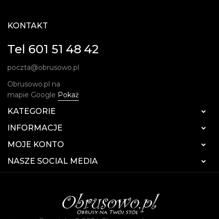
KONTAKT
Tel 601 51 48 42
poczta@obrusowo.pl
Obrusowo.pl na
mapie Google
Pokaż
KATEGORIE

INFORMACJE

MOJE KONTO

NASZE SOCIAL MEDIA
