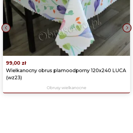
‹
›
99,00 zł
Wielkanocny obrus plamoodporny 120x240 LUCA
(wz23)
Obrusy wielkanocne