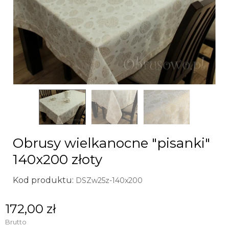
Obrusy wielkanocne "pisanki"
140x200 złoty
Kod produktu:
DSZw25z-140x200
172,00 zł
Brutto