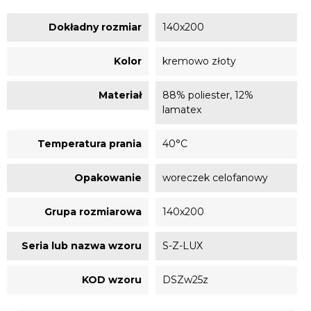
Dokładny rozmiar
140x200
Kolor
kremowo złoty
Materiał
88% poliester, 12%
lamatex
Temperatura prania
40°C
Opakowanie
woreczek celofanowy
Grupa rozmiarowa
140x200
Seria lub nazwa wzoru
S-Z-LUX
KOD wzoru
DSZw25z