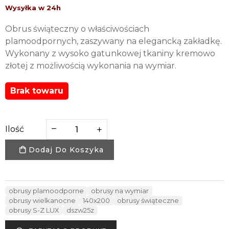
Obrus świąteczny o właściwościach
plamoodpornych, zaszywany na elegancką zakładkę.
Wykonany z wysoko gatunkowej tkaniny kremowo
złotej z możliwością wykonania na wymiar.
Brak towaru
Ilość
Dodaj Do Koszyka
obrusy plamoodporne
obrusy na wymiar
obrusy wielkanocne
140x200
obrusy świąteczne
obrusy S-Z LUX
dszw25z