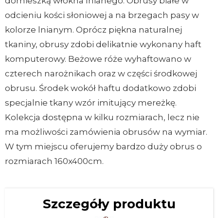
domieszką włókna lnianego. Obrusy białe w
odcieniu kości słoniowej a na brzegach pasy w
kolorze lnianym. Oprócz piękna naturalnej
tkaniny, obrusy zdobi delikatnie wykonany haft
komputerowy. Beżowe róże wyhaftowano w
czterech narożnikach oraz w części środkowej
obrusu. Środek wokół haftu dodatkowo zdobi
specjalnie tkany wzór imitujący mereżkę.
Kolekcja dostępna w kilku rozmiarach, lecz nie
ma możliwości zamówienia obrusów na wymiar.
W tym miejscu oferujemy bardzo duży obrus o
rozmiarach 160x400cm.
Szczegóły produktu