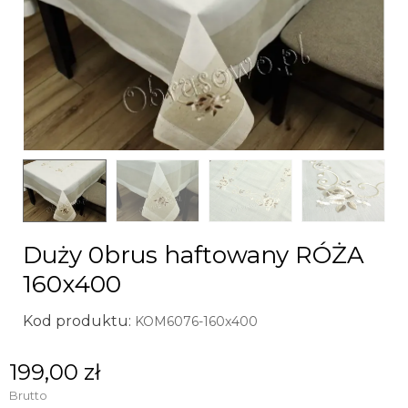
Duży 0brus haftowany RÓŻA
160x400
Kod produktu:
KOM6076-160x400
199,00 zł
Brutto