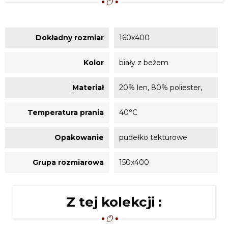
Dokładny rozmiar
160x400
Kolor
biały z beżem
Materiał
20% len, 80% poliester,
Temperatura prania
40°C
Opakowanie
pudełko tekturowe
Grupa rozmiarowa
150x400
Z tej kolekcji :