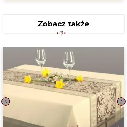
Zobacz także
‹
›