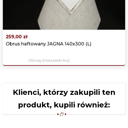
‹
›
259,00 zł
Obrus haftowany JAGNA 140x300 (L)
Obrusy (mieszanki lnu)
Klienci, którzy zakupili ten
produkt, kupili również: