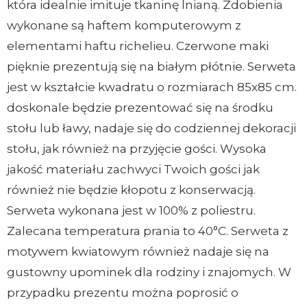
która idealnie imituje tkaninę lnianą. Zdobienia
wykonane są haftem komputerowym z
elementami haftu richelieu. Czerwone maki
pięknie prezentują się na białym płótnie. Serweta
jest w kształcie kwadratu o rozmiarach 85x85 cm.
doskonale będzie prezentować się na środku
stołu lub ławy, nadaje się do codziennej dekoracji
stołu, jak również na przyjęcie gości. Wysoka
jakość materiału zachwyci Twoich gości jak
również nie będzie kłopotu z konserwacją.
Serweta wykonana jest w 100% z poliestru.
Zalecana temperatura prania to 40°C. Serweta z
motywem kwiatowym również nadaje się na
gustowny upominek dla rodziny i znajomych. W
przypadku prezentu można poprosić o