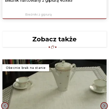
Bieżnik haftowany z gipiurą 40x85
Bieżniki z gipiurą
Zobacz także
Obecnie brak na stanie