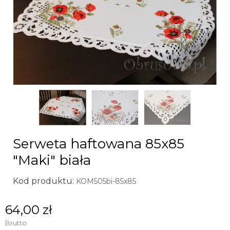
Serweta haftowana 85x85
"Maki" biała
Kod produktu:
KOM505bi-85x85
64,00 zł
Brutto