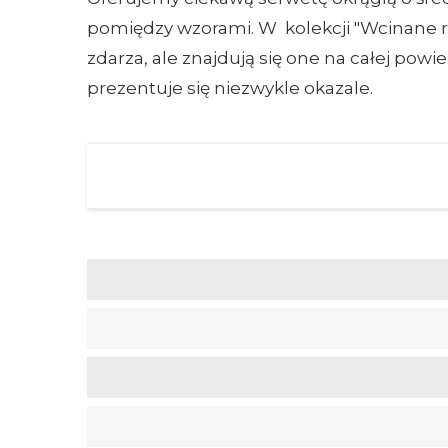
pomiędzy wzorami. W kolekcji "Wcinane róż
zdarza, ale znajdują się one na całej pow
prezentuje się niezwykle okazale.