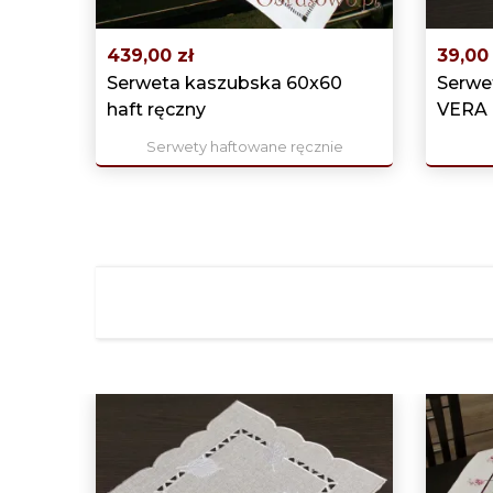
‹
439,00 zł
39,00 
Serweta kaszubska 60x60
Serwe
haft ręczny
VERA
Serwety haftowane ręcznie