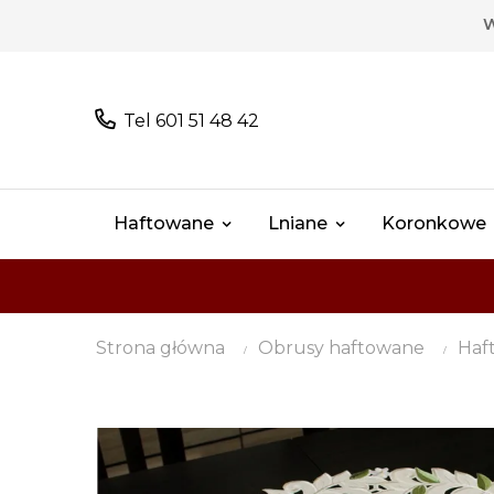
W
Tel 601 51 48 42
Haftowane
Lniane
Koronkowe
Strona główna
Obrusy haftowane
Haf