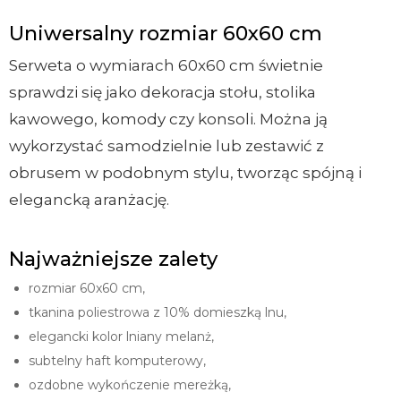
Uniwersalny rozmiar 60x60 cm
Serweta o wymiarach 60x60 cm świetnie
sprawdzi się jako dekoracja stołu, stolika
kawowego, komody czy konsoli. Można ją
wykorzystać samodzielnie lub zestawić z
obrusem w podobnym stylu, tworząc spójną i
elegancką aranżację.
Najważniejsze zalety
rozmiar 60x60 cm,
tkanina poliestrowa z 10% domieszką lnu,
elegancki kolor lniany melanż,
subtelny haft komputerowy,
ozdobne wykończenie mereżką,