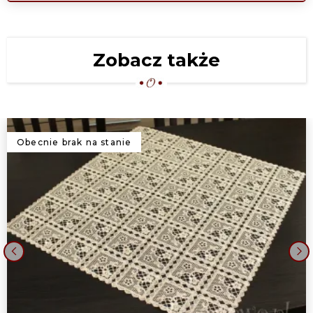
Zobacz także
Obecnie brak na stanie
‹
›