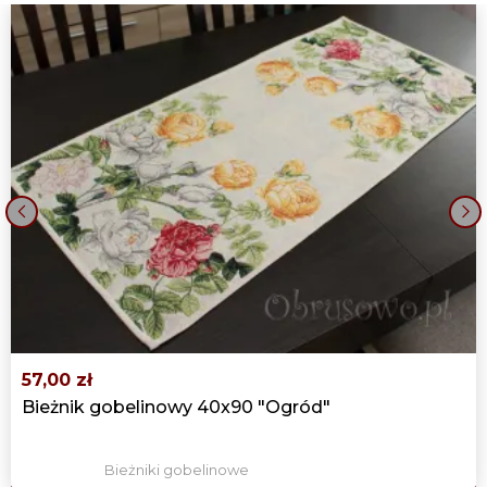
‹
›
57,00 zł
Bieżnik gobelinowy 40x90 "Ogród"
Bieżniki gobelinowe