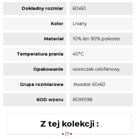
Dokładny rozmiar
60x60
Kolor
Lniany
Materiał
10% len 90% poliester
Temperatura prania
40°C
Opakowanie
woreczek celofanowy
Grupa rozmiarowa
.Kwadrat 60x60
KOD wzoru
KOM098
Z tej kolekcji :