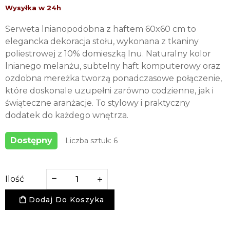
Serweta lnianopodobna z haftem 60x60 cm to
elegancka dekoracja stołu, wykonana z tkaniny
poliestrowej z 10% domieszką lnu. Naturalny kolor
lnianego melanżu, subtelny haft komputerowy oraz
ozdobna mereżka tworzą ponadczasowe połączenie,
które doskonale uzupełni zarówno codzienne, jak i
świąteczne aranżacje. To stylowy i praktyczny
dodatek do każdego wnętrza.
Dostępny
Liczba sztuk: 6
Ilość
Dodaj Do Koszyka