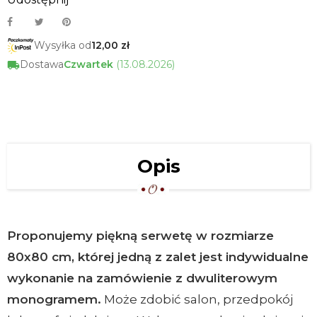
Wysyłka od
12,00 zł
Dostawa
Czwartek
(13.08.2026)
Opis
Proponujemy piękną serwetę w rozmiarze
80x80 cm, której jedną z zalet jest indywidualne
wykonanie na zamówienie z dwuliterowym
monogramem.
Może zdobić salon, przedpokój