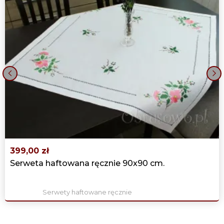
‹
›
399,00 zł
Serweta haftowana ręcznie 90x90 cm.
Serwety haftowane ręcznie