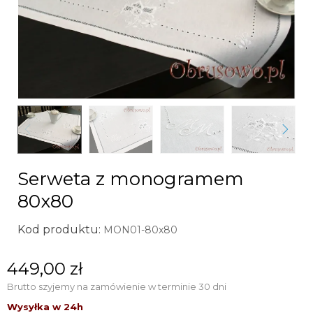
Serweta z monogramem
80x80
Kod produktu:
MON01-80x80
449,00 zł
Brutto
szyjemy na zamówienie w terminie 30 dni