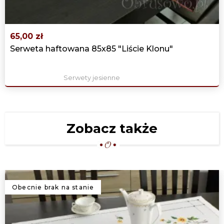
65,00 zł
Serweta haftowana 85x85 "Liście Klonu"
Serwety jesienne
Zobacz także
Obecnie brak na stanie