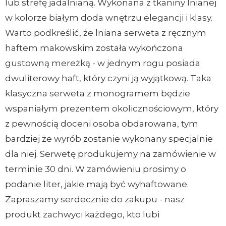
lub strefę jadalnianą. Wykonana z tkaniny lnianej
w kolorze białym doda wnętrzu elegancji i klasy.
Warto podkreślić, że lniana serweta z ręcznym
haftem makowskim została wykończona
gustowną mereżką - w jednym rogu posiada
dwuliterowy haft, który czyni ją wyjątkową. Taka
klasyczna serweta z monogramem będzie
wspaniałym prezentem okolicznościowym, który
z pewnością doceni osoba obdarowana, tym
bardziej że wyrób zostanie wykonany specjalnie
dla niej. Serwetę produkujemy na zamówienie w
terminie 30 dni. W zamówieniu prosimy o
podanie liter, jakie mają być wyhaftowane.
Zapraszamy serdecznie do zakupu - nasz
produkt zachwyci każdego, kto lubi