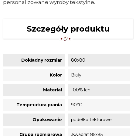
personalizowane wyroby tekstylne.
Szczegóły produktu
Dokładny rozmiar
80x80
Kolor
Biały
Materiał
100% len
Temperatura prania
90°C
Opakowanie
pudełko tekturowe
Grupa rozmiarowa
.Kwadrat 85x85