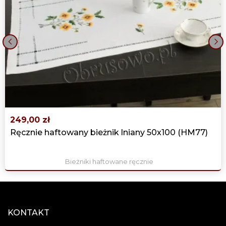
‹
›
249,00 zł
Ręcznie haftowany bieżnik lniany 50x100 (HM77)
Bieżniki haftowane ręcznie
KONTAKT