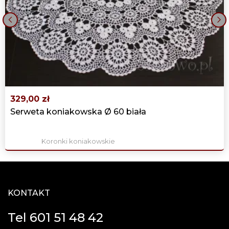
‹
›
329,00 zł
Serweta koniakowska Ø 60 biała
Koronki koniakowskie
KONTAKT
Tel 601 51 48 42