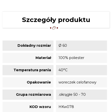
Szczegóły produktu
Dokładny rozmiar
Ø 60
Materiał
100% poliester
Temperatura prania
40°C
Opakowanie
woreczek celofanowy
Grupa rozmiarowa
.okrągłe 50 - 70
KOD wzoru
HKw078