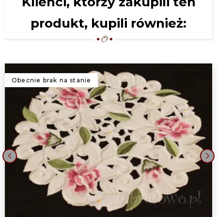
Klienci, którzy zakupili ten
produkt, kupili również:
Obecnie brak na stanie
‹
›