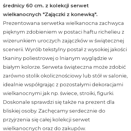
średnicy 60 cm. z kolekcji serwet
wielkanocnych "Zajączki z konewką".
Prezentowana serwetka wielkanocna zachwyca
pięknym zdobieniem w postaci haftu richelieu z
wizerunkiem uroczych zajączków w świątecznej
scenerii. Wyrób tekstylny postał z wysokiej jakości
tkaniny poliestrowej o lnianym wyglądzie w
białym kolorze. Serweta świąteczna może zdobić
zarówno stolik okolicznościowy lub stół w salonie,
idealnie współgrając z pozostałymi dekoracjami
wielkanocnymi jak np. świece, stroiki, figurki.
Doskonale sprawdzi się także na prezent dla
bliskiej osoby. Zachęcamy serdecznie do
przyjrzenia się całej kolekcji serwet
wielkanocnych oraz do zakupów.