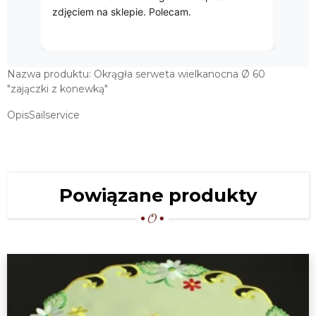
zdjęciem na sklepie. Polecam.
Nazwa produktu: Okrągła serweta wielkanocna Ø 60
"zajączki z konewką"
OpisSailservice
Powiązane produkty