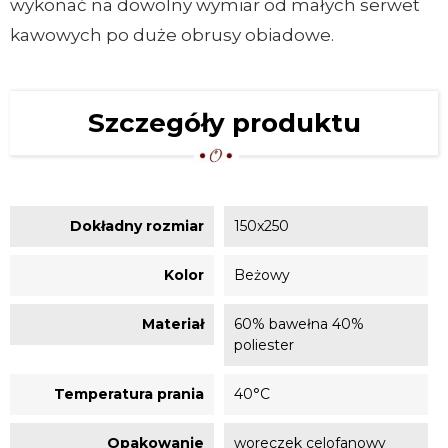
wykonać na dowolny wymiar od małych serwet
kawowych po duże obrusy obiadowe.
Szczegóły produktu
Dokładny rozmiar
150x250
Kolor
Beżowy
Materiał
60% bawełna 40%
poliester
Temperatura prania
40°C
Opakowanie
woreczek celofanowy