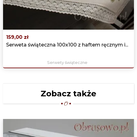
LEN" 150X300 BEŻ
339,00 zł
159,00 zł
Serweta świąteczna 100x100 z haftem ręcznym i...
Serwety świąteczne
Zobacz także