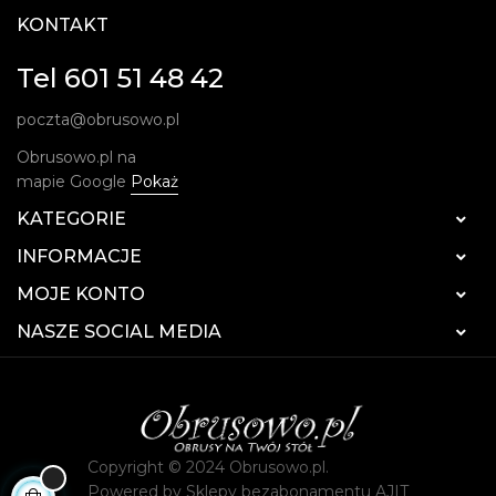
KONTAKT
Tel 601 51 48 42
poczta@obrusowo.pl
Obrusowo.pl na
mapie Google
Pokaż
KATEGORIE

INFORMACJE

MOJE KONTO

NASZE SOCIAL MEDIA

Copyright © 2024 Obrusowo.pl.
Powered by
Sklepy bezabonamentu AJIT