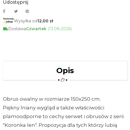
Udostępnij
Wysyłka od
12,00 zł
Dostawa
Czwartek
(13.08.2026)
Opis
Obrus owalny w rozmiarze 150x250 cm.
Piękny lniany wygląd a także właściwości
plamoodporne to cechy serwet i obrusów z serii
"Koronka len". Propozycja dla tych którzy lubią