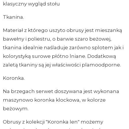
klasyczny wygląd stołu
Tkanina.
Materiał z którego uszyto obrusy jest mieszanką
bawełny i poliestru, o barwie szaro beżowej,
tkanina idealnie naśladuje zarówno splotem jak i
kolorystyką surowe płótno lniane. Dodatkową
zaletą tkaniny są jej właściwości plamoodporne.
Koronka.
Na brzegach serwet doszywana jest wykonana
maszynowo koronka klockowa, w kolorze
beżowym.
Obrusy z kolekcji "Koronka len" możemy