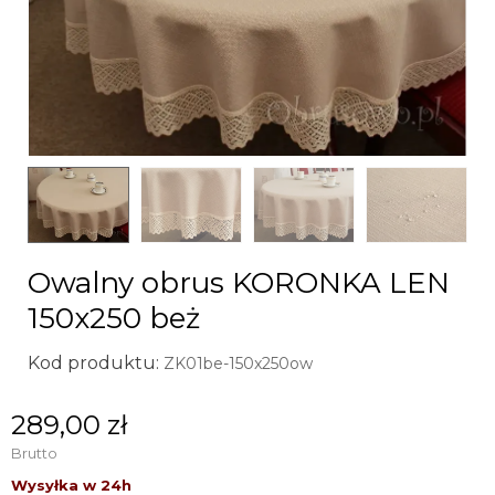
Owalny obrus KORONKA LEN
150x250 beż
Kod produktu:
ZK01be-150x250ow
289,00 zł
Brutto