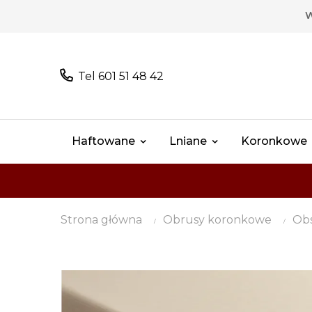
W
Tel 601 51 48 42
Haftowane
Lniane
Koronkowe
Strona główna
Obrusy koronkowe
Ob