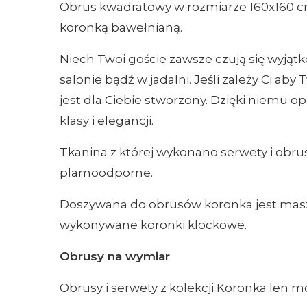
Obrus kwadratowy w rozmiarze 160x160 cm
koronką bawełnianą.
Niech Twoi goście zawsze czują się wyjąt
salonie bądź w jadalni. Jeśli zależy Ci ab
jest dla Ciebie stworzony. Dzięki niemu o
klasy i elegancji.
Tkanina z której wykonano serwety i obru
plamoodporne.
Doszywana do obrusów koronka jest masz
wykonywane koronki klockowe.
Obrusy na wymiar
Obrusy i serwety z kolekcji Koronka len