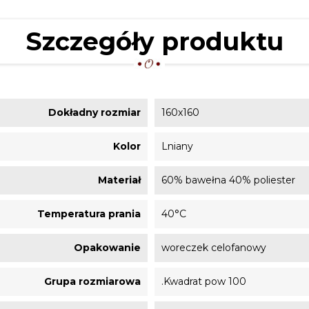
Szczegóły produktu
Dokładny rozmiar
160x160
Kolor
Lniany
Materiał
60% bawełna 40% poliester
Temperatura prania
40°C
Opakowanie
woreczek celofanowy
Grupa rozmiarowa
.Kwadrat pow 100