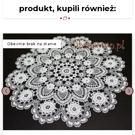
produkt, kupili również:
Obecnie brak na stanie
‹
›