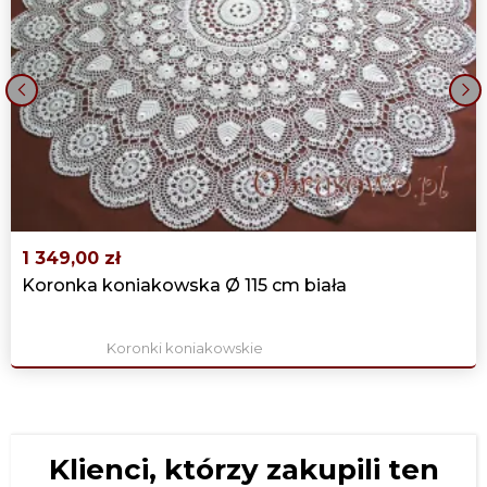
BEŻOWY
699,00 zł
‹
›
1 349,00 zł
Koronka koniakowska Ø 115 cm biała
Koronki koniakowskie
Klienci, którzy zakupili ten