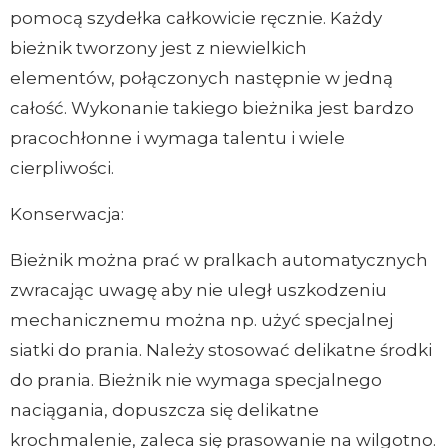
pomocą szydełka całkowicie ręcznie. Każdy
bieżnik tworzony jest z niewielkich
elementów, połączonych następnie w jedną
całość. Wykonanie takiego bieżnika jest bardzo
pracochłonne i wymaga talentu i wiele
cierpliwości.
Konserwacja:
Bieżnik można prać w pralkach automatycznych
zwracając uwagę aby nie uległ uszkodzeniu
mechanicznemu można np. użyć specjalnej
siatki do prania. Należy stosować delikatne środki
do prania. Bieżnik nie wymaga specjalnego
naciągania, dopuszcza się delikatne
krochmalenie, zaleca się prasowanie na wilgotno.