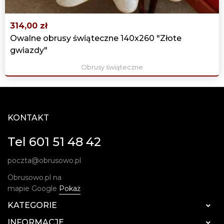
314,00 zł
Owalne obrusy świąteczne 140x260 "Złote
gwiazdy"
Obrusy świąteczne
KONTAKT
Tel 601 51 48 42
poczta@obrusowo.pl
Obrusowo.pl na
mapie Google
Pokaż
KATEGORIE

INFORMACJE
