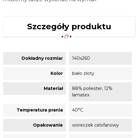
Szczegóły produktu
Dokładny rozmiar
140x260
Kolor
biało złoty
Materiał
88% poliester, 12%
lamatex
Temperatura prania
40°C
Opakowanie
woreczek celofanowy