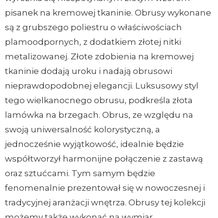
pisanek na kremowej tkaninie. Obrusy wykonane
są z grubszego poliestru o właściwościach
plamoodpornych, z dodatkiem złotej nitki
metalizowanej. Złote zdobienia na kremowej
tkaninie dodają uroku i nadają obrusowi
nieprawdopodobnej elegancji. Luksusowy styl
tego wielkanocnego obrusu, podkreśla złota
lamówka na brzegach. Obrus, ze względu na
swoją uniwersalność kolorystyczną, a
jednocześnie wyjątkowość, idealnie będzie
współtworzył harmonijne połączenie z zastawą
oraz sztućcami. Tym samym będzie
fenomenalnie prezentował się w nowoczesnej i
tradycyjnej aranżacji wnętrza. Obrusy tej kolekcji
możemy także wykonać na wymiar.