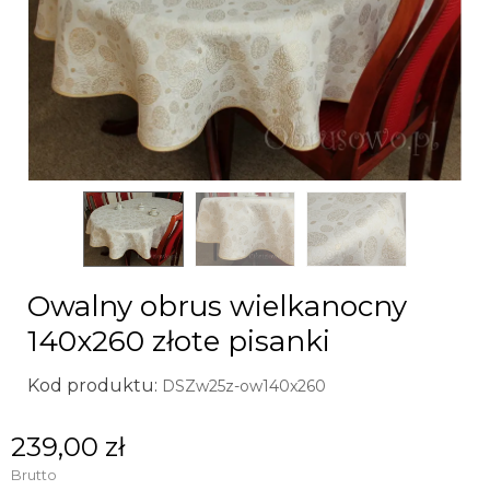
Owalny obrus wielkanocny
140x260 złote pisanki
Kod produktu:
DSZw25z-ow140x260
239,00 zł
Brutto