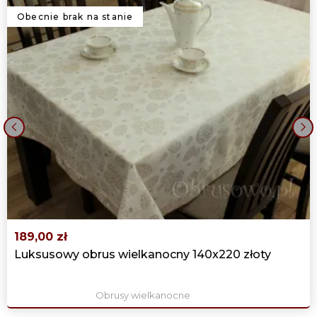
Obecnie brak na stanie
‹
›
189,00 zł
Luksusowy obrus wielkanocny 140x220 złoty
Obrusy wielkanocne