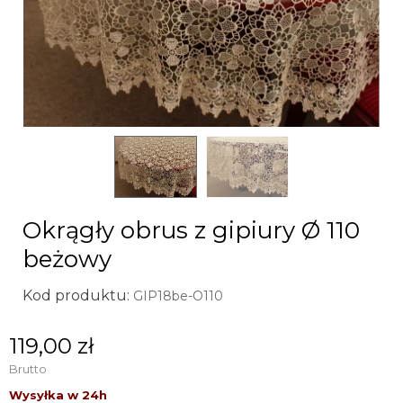
Okrągły obrus z gipiury Ø 110
beżowy
Kod produktu:
GIP18be-O110
119,00 zł
Brutto