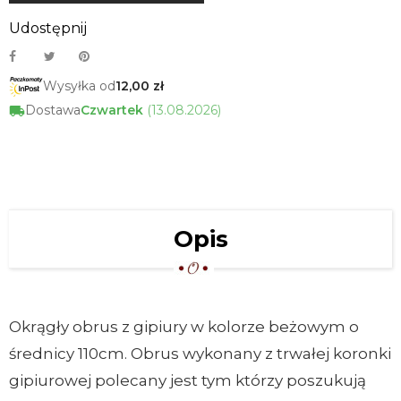
Udostępnij
Wysyłka od
12,00 zł
Dostawa
Czwartek
(13.08.2026)
Opis
Okrągły obrus z gipiury w kolorze beżowym o
średnicy 110cm. Obrus wykonany z trwałej koronki
gipiurowej polecany jest tym którzy poszukują