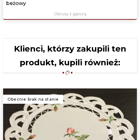
beżowy
Obrusy z gipiurą
Klienci, którzy zakupili ten
produkt, kupili również:
Obecnie brak na stanie