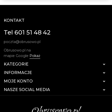
KONTAKT
Tel 601 51 48 42
poczta@obrusowo.pl
Obrusowo.pl na
mapie Google
Pokaż
KATEGORIE

INFORMACJE

MOJE KONTO

NASZE SOCIAL MEDIA
