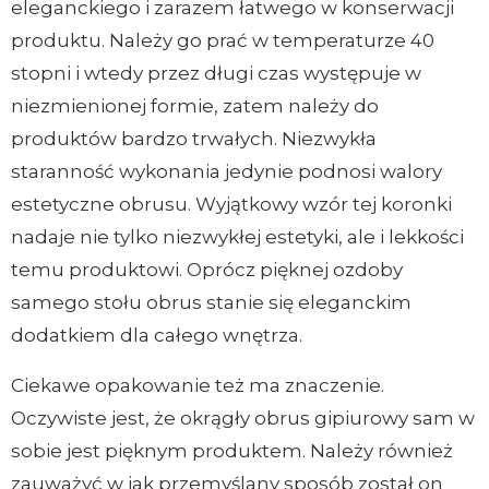
eleganckiego i zarazem łatwego w konserwacji
produktu. Należy go prać w temperaturze 40
stopni i wtedy przez długi czas występuje w
niezmienionej formie, zatem należy do
produktów bardzo trwałych. Niezwykła
staranność wykonania jedynie podnosi walory
estetyczne obrusu. Wyjątkowy wzór tej koronki
nadaje nie tylko niezwykłej estetyki, ale i lekkości
temu produktowi. Oprócz pięknej ozdoby
samego stołu obrus stanie się eleganckim
dodatkiem dla całego wnętrza.
Ciekawe opakowanie też ma znaczenie.
Oczywiste jest, że okrągły obrus gipiurowy sam w
sobie jest pięknym produktem. Należy również
zauważyć w jak przemyślany sposób został on